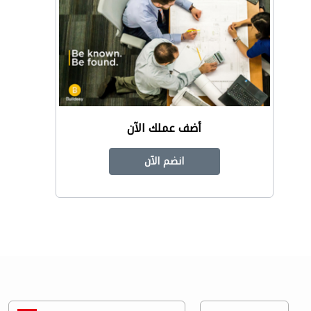
أضف عملك الآن
انضم الآن