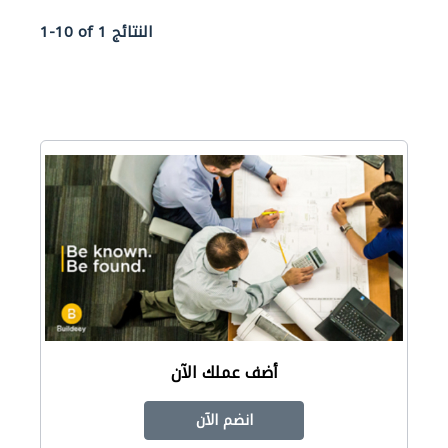
1-10 of 1 النتائج
أضف عملك الآن
انضم الآن