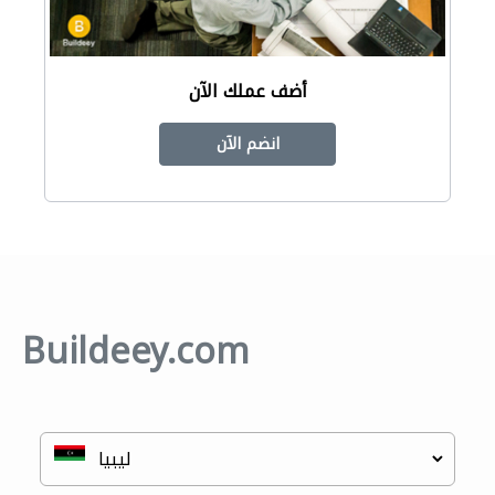
أضف عملك الآن
انضم الآن
Buildeey.com