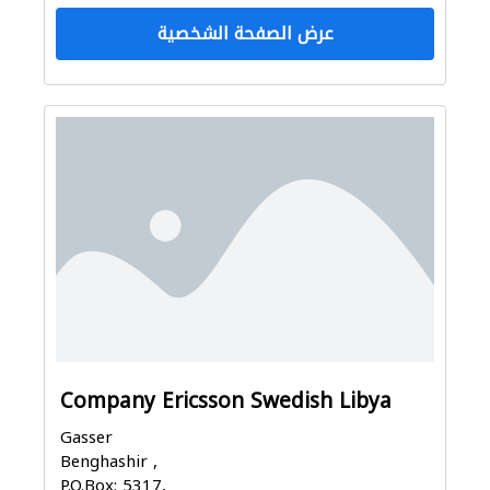
عرض الصفحة الشخصية
Company Ericsson Swedish Libya
Gasser
Benghashir ,
P.O.Box: 5317,