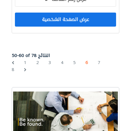
عرض الصفحة الشخصية
50-60 of 78 النتائج
1
2
3
4
5
6
7
8