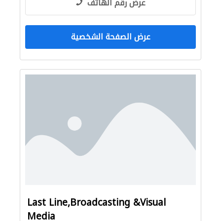
عرض رقم الهاتف
عرض الصفحة الشخصية
Last Line,Broadcasting &Visual
Media