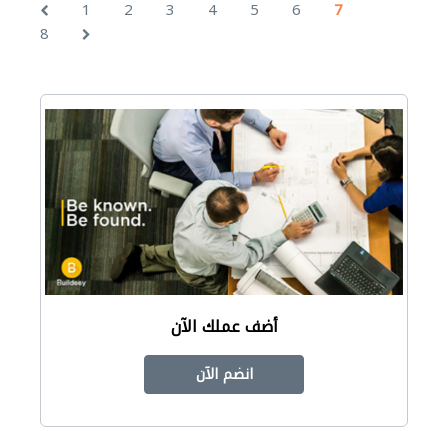
1
2
3
4
5
6
7
8
أضف عملك الآن
انضم الآن