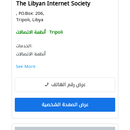
The Libyan Internet Society
, P.O.Box: 206,
Tripoli, Libya
Tripoli
أنظمة الاتصالات
الخدمات:
أنظمة الاتصالات
See More
عرض رقم الهاتف
عرض الصفحة الشخصية