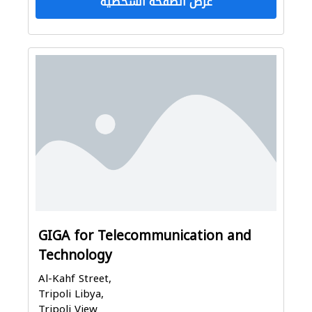
عرض الصفحة الشخصية
GIGA for Telecommunication and
Technology
Al-Kahf Street,
Tripoli Libya,
Tripoli View