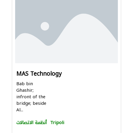
MAS Technology
Bab bin
Ghashir;
infront of the
bridge; beside
Al...
Tripoli
أنظمة الاتصالات