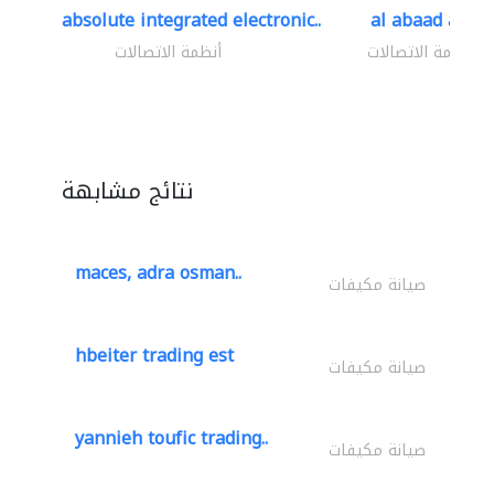
absolute integrated electronic..
al abaad al..
أنظمة الاتصالات
أنظمة الاتصالات
نتائج مشابهة
maces, adra osman..
صيانة مكيفات
hbeiter trading est
صيانة مكيفات
yannieh toufic trading..
صيانة مكيفات