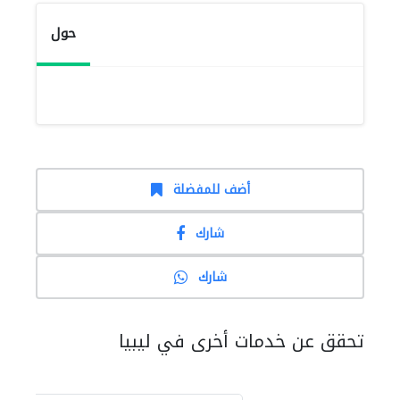
حول
أضف للمفضلة
شارك
شارك
تحقق عن خدمات أخرى في ليبيا