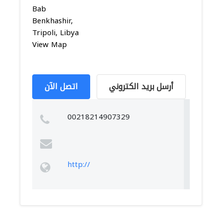
Bab
Benkhashir,
Tripoli, Libya
View Map
أرسل بريد الكتروني
اتصل الآن
00218214907329
http://