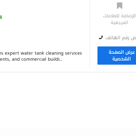
لإضافة للعلامات
i
المرجعية
ض رقم الهاتف
عرض الصفحة
s expert water tank cleaning services
الشخصية
nts, and commercial buildi...