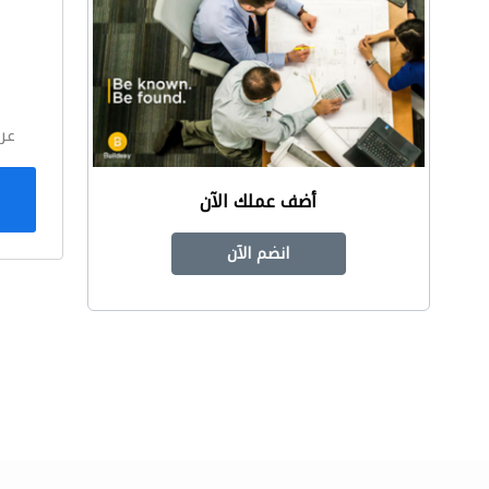
ا
عر
أضف عملك الآن
انضم الآن