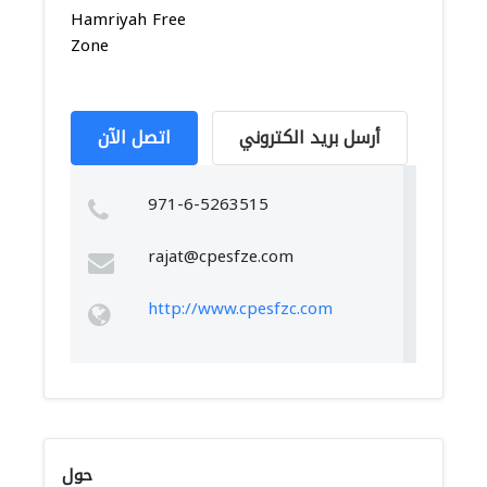
Hamriyah Free
Zone
أرسل بريد الكتروني
اتصل الآن
971-6-5263515
rajat@cpesfze.com
http://www.cpesfzc.com
حول