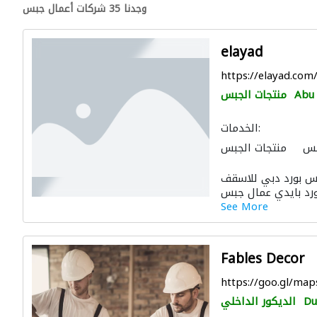
وجدنا 35 شركات أعمال جبس
elayad
https://elayad.com
Abu
منتجات الجبس
الخدمات:
بس
منتجات الجبس
الموبيليا والنجارة
 بورد دبي للاسقف
See More
Fables Decor
https://goo.gl/m
Du
الديكور الداخلي