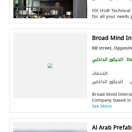
عمال جبس
الزجاج
FIX HUB Technical 
for all your needs 
Broad Mind In
6B street, Opposite
Du
الديكور الداخلي
الخدمات:
الديكور الداخلي
نازل
صيانة المنازل
Broad Mind Interior
بخ
أرضيات الفينيل
Company based in 
عماري
أعمال جبس
See More
Al Arab Prefa