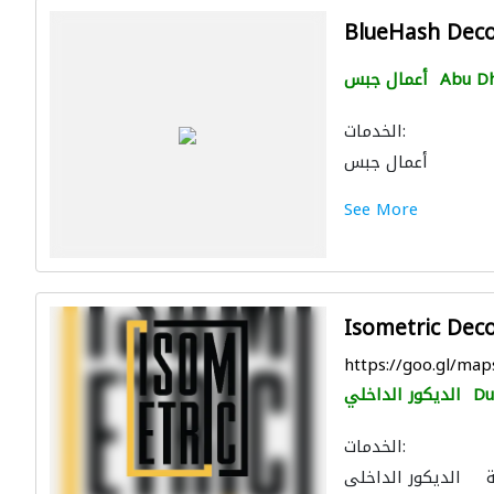
BlueHash Deco
Abu D
أعمال جبس
الخدمات:
أعمال جبس
See More
Isometric Dec
https://goo.gl/m
Du
الديكور الداخلي
الخدمات:
الديكور الداخلي