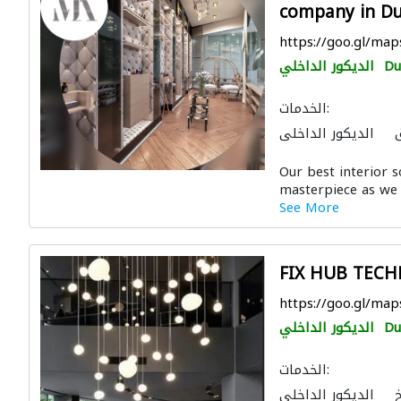
company in Du
https://goo.gl/m
Du
الديكور الداخلي
الخدمات:
الديكور الداخلي
ج
المقاول الأنسب
Our best interior 
لتصوير ثلاثي الأبعاد
masterpiece as we 
See More
FIX HUB TECH
https://goo.gl/ma
Du
الديكور الداخلي
الخدمات:
خ
الديكور الداخلي