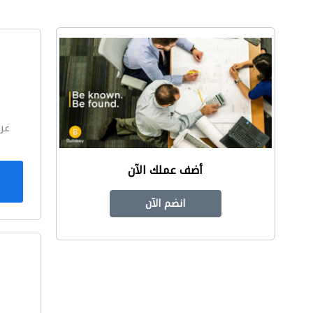
ا
عر
أضف عملك الآن
انضم الآن
ا