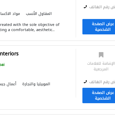
ض رقم الهاتف
المقاول الأنسب
مواد الاكسا
التصميم الم
عرض الصفحة
reated with the sole objective of
الشخصية
ing a comfortable, aesthetic...
nteriors
لإضافة للعلامات
bai
المرجعية
ض رقم الهاتف
الموبيليا والنجارة
أعمال جب
عرض الصفحة
الشخصية