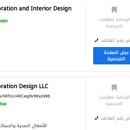
ration and Interior Design
لإضافة للعلامات
habi
المرجعية
ض رقم الهاتف
عرض الصفحة
الشخصية
oration Design LLC
aps/WPoU49Caqdv96xoW6
لإضافة للعلامات
المرجعية
bai
ض رقم الهاتف
الأشغال الصحية والسباكة