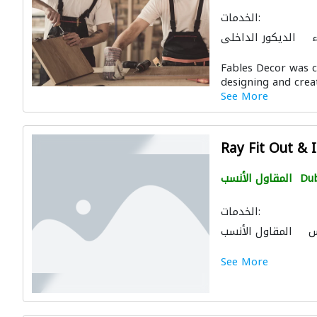
الخدمات:
ء
الديكور الداخلي
عماري
أعمال جبس
Fables Decor was c
designing and creat
See More
Ray Fit Out & I
Du
المقاول الأنسب
الخدمات:
س
المقاول الأنسب
See More