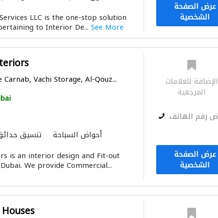
عرض الصفحة
الموبيليا والنجارة
أ
الشخصية
Services LLC is the one-stop solution
pertaining to Interior De...
See More
teriors
 Carnab, Vachi Storage, Al-Qouz...
لإضافة للعلامات
المرجعية
bai
ض رقم الهاتف
أحواض السباحة
تنسيق حدائق
باركيه خشب
أتمتة الم
عرض الصفحة
s is an interior design and Fit-out
المقاول الأنسب
الحمامات والمطا
الشخصية
Dubai. We provide Commercial...
التصميم الم
b Houses