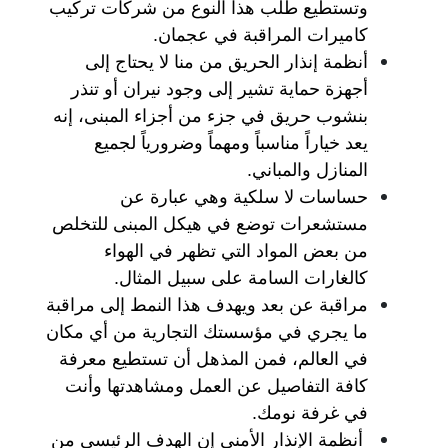
وتستطيع طلب هذا النوع من شركات تركيب
كاميرات المراقبة في عجمان.
أنظمة إنذار الحريق من منا لا يحتاج إلى
أجهزة حماية تشير إلى وجود نيران أو تنذر
بنشوب حريق في جزء من أجزاء المبنى، إنه
يعد خياراً مناسباً ومهماً وضرورياً لجميع
المنازل والمباني.
حساسات لا سلكية وهي عبارة عن
مستشعرات توضع في هيكل المبنى للتخلص
من بعض المواد التي تظهر في الهواء
كالغارات السامة على سبيل المثال.
مراقبة عن بعد ويهدف هذا النمط إلى مراقبة
ما يجري في مؤسستك التجارية من أي مكان
في العالم، فمن المذهل أن تستطيع معرفة
كافة التفاصيل عن العمل ومشاهدتها وأنت
في غرفة نومك.
أنظمة الإنذار الأمني إن الهدف الرئيسي من