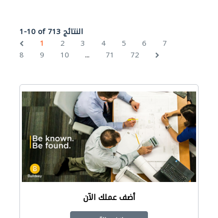
1-10 of 713 النتائج
1
2
3
4
5
6
7
...
8
9
10
71
72
أضف عملك الآن