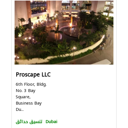
Proscape LLC
6th Floor, Bldg.
No. 3 Bay
Square,
Business Bay
Du...
Dubai
تنسيق حدائق