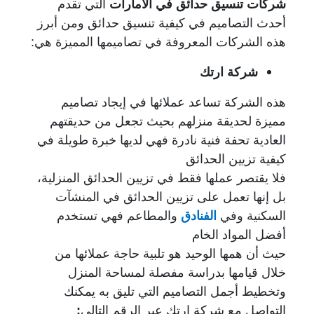
شركات تنسيق حدائق في الامارات
التي تقدم
أحدث التصاميم في كيفية تنسيق حدائق ومن أبرز
هذه الشركات المعروفة في تصاميمها المميزة هي:
شركة ارتك
هذه الشركة تساعد عملائها في إيجاد تصاميم
مميزة لحديقة منزلهم بحيث تجعل من حديقتهم
العادية تحفة فنية نادرة فهي لديها خبرة طويلة في
كيفية تزيين الحدائق
فلا يقتصر عملها فقط في تزيين الحدائق المنزلية،
بل إنها تعمل على تزيين الحدائق في المنشآت
السكنية وفي
الفنادق
والمطاعم فهي تستخدم
أفضل المواد الخام
حيث أن همها الوحيد هو تلبية حاجة عملائها من
خلال قيامها بدراسة مفصلة لمساحة المنزل
وتخطيط أجمل التصاميم التي تليق به يمكنك
التواصل مع شركة ارتك عبر الرقم التالي
: