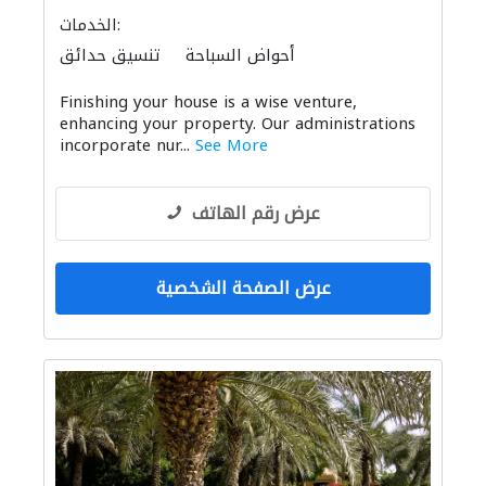
الخدمات:
أحواض السباحة
تنسيق حدائق
المظلات والبورجولات
معدات الملاعب والمشاتل
Finishing your house is a wise venture,
enhancing your property. Our administrations
incorporate nur...
See More
عرض رقم الهاتف
عرض الصفحة الشخصية