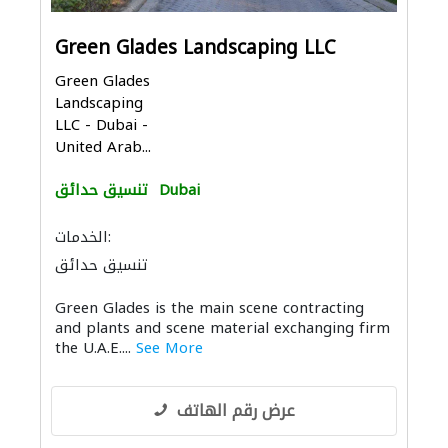
Green Glades Landscaping LLC
Green Glades
Landscaping
LLC - Dubai -
United Arab...
Dubai
تنسيق حدائق
الخدمات:
تنسيق حدائق
Green Glades is the main scene contracting
and plants and scene material exchanging firm
the U.A.E....
See More
عرض رقم الهاتف