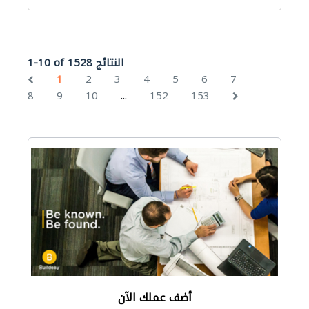
1-10 of 1528 النتائج
1
2
3
4
5
6
7
...
8
9
10
152
153
أضف عملك الآن