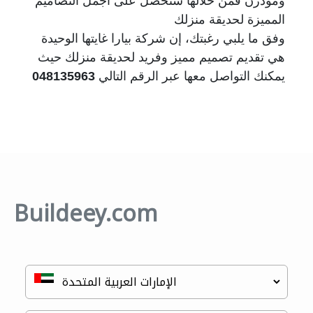
ومودرن فمن خلالها ستحصل على أجمل التصاميم
المميزة لحديقة منزلك
وفق ما يلبي رغبتك، إن شركة بيارا غايتها الوحيدة
هي تقديم تصميم مميز وفريد لحديقة منزلك حيث
يمكنك التواصل معها عبر الرقم التالي
048135963
Buildeey.com