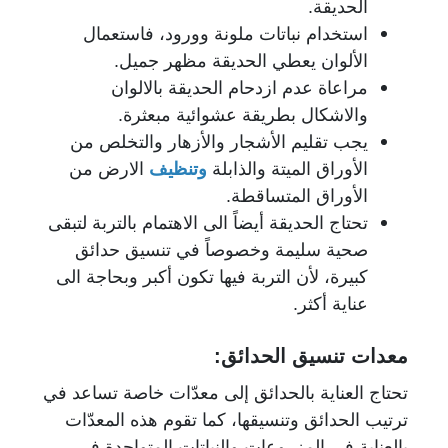
الحديقة.
استخدام نباتات ملونة وورود، فاستعمال
الألوان يعطي الحديقة مظهر جميل.
مراعاة عدم ازدحام الحديقة بالالوان
والاشكال بطريقة عشوائية مبعثرة.
يجب تقليم الأشجار والأزهار والتخلص من
الأوراق الميتة والذابلة
وتنظيف
الارض من
الأوراق المتساقطة.
تحتاج الحديقة أيضاً الى الاهتمام بالتربة لتبقى
صحية سليمة وخصوصاً في تنسيق حدائق
كبيرة، لأن التربة فيها تكون أكبر وبحاجة الى
عناية أكثر.
معدات تنسيق الحدائق:
تحتاج العناية بالحدائق إلى معدّات خاصة تساعد في
ترتيب الحدائق وتنسيقها، كما تقوم هذه المعدّات
بالعناية في المزروعات والنباتات المتواجدة في