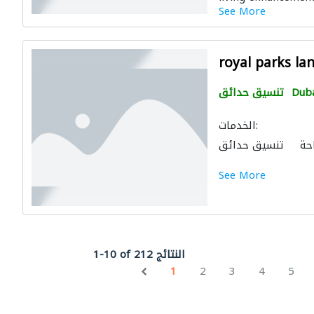
See More
royal parks la
Dub
تنسيق حدائق
الخدمات:
حة
تنسيق حدائق
ت الملاعب والمشاتل
See More
1-10 of 212 النتائج
1
2
3
4
5