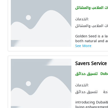
ت الملاعب والمشاتل
الخدمات:
ت الملاعب والمشاتل
Golden Seed is a l
both natural and art
See More
Savers Service
Dub
تنسيق حدائق
الخدمات:
حة
تنسيق حدائق
ت الملاعب والمشاتل
introducing Dubai&
living enhancements