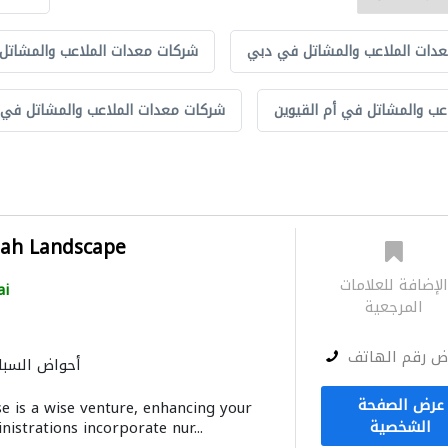
دات الملاعب والمشاتل في دبي
شركات معدات الملاعب والمشاتل
عب والمشاتل في أم القيوين
شركات معدات الملاعب والمشاتل في 
nah Landscape
لإضافة للعلامات
ai
المرجعية
ض رقم الهاتف
أحواض السبا
المظلات والبورجولات
معدا
عرض الصفحة
se is a wise venture, enhancing your
الشخصية
istrations incorporate nur...