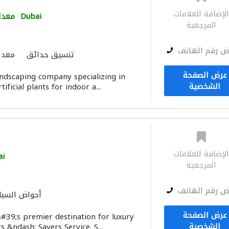
لإضافة للعلامات
Dubai
معدا
المرجعية
ض رقم الهاتف
تنسيق حدائق
معدا
عرض الصفحة
andscaping company specializing in
الشخصية
ificial plants for indoor a...
لإضافة للعلامات
ai
المرجعية
ض رقم الهاتف
أحواض السبا
معدا
عرض الصفحة
#39;s premier destination for luxury
الشخصية
 &ndash; Savers Service. S...