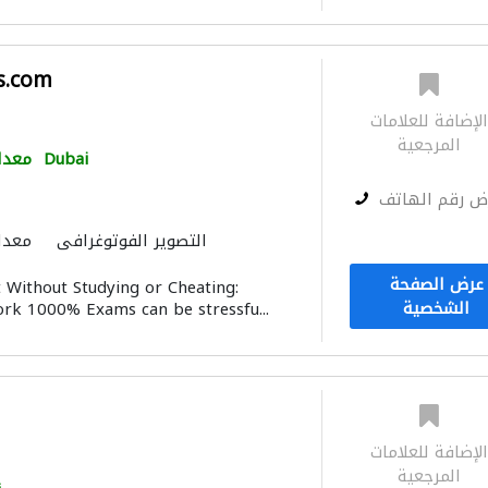
s.com
لإضافة للعلامات
المرجعية
Dubai
معدا
ض رقم الهاتف
التصوير الفوتوغرافي
معدا
عرض الصفحة
 Without Studying or Cheating:
الشخصية
rk 1000% Exams can be stressfu...
لإضافة للعلامات
المرجعية