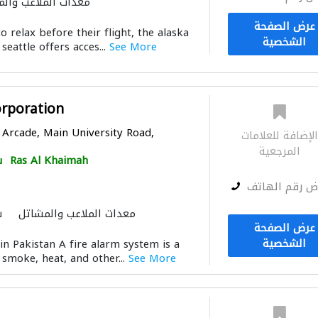
معدات الملاعب وال
عرض الصفحة
o relax before their flight, the alaska
الشخصية
 seattle offers acces...
See More
orporation
 Arcade, Main University Road,
لإضافة للعلامات
المرجعية
Ras Al Khaimah
س
ض رقم الهاتف
معدات الملاعب والمشاتل
س
عرض الصفحة
الشخصية
in Pakistan A fire alarm system is a
 smoke, heat, and other...
See More