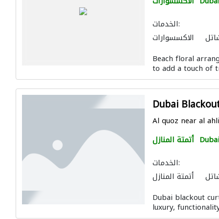
Duba
الاكسسوارات
الخدمات:
اتل
الاكسسوارات
Beach floral arran
to add a touch of t
Dubai Blackout
Al quoz near al ahl
Duba
أتمتة المنازل
الخدمات:
اتل
أتمتة المنازل
 والمفروشات المنزلية
Dubai blackout cur
luxury, functionalit