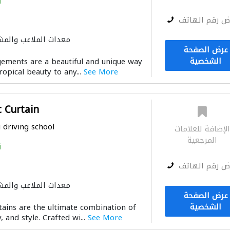
i
ض رقم الهاتف
معدات الملاعب والمش
عرض الصفحة
الشخصية
gements are a beautiful and unique way
ropical beauty to any...
See More
 Curtain
i driving school
لإضافة للعلامات
المرجعية
i
ض رقم الهاتف
معدات الملاعب والمش
عرض الصفحة
الأثاث
الشخصية
tains are the ultimate combination of
y, and style. Crafted wi...
See More