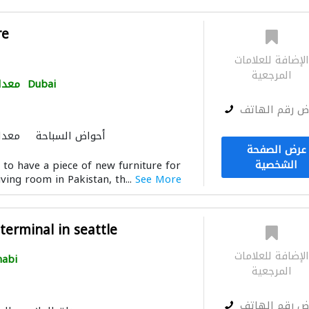
re
لإضافة للعلامات
المرجعية
Dubai
معدا
ض رقم الهاتف
أحواض السباحة
معدا
عرض الصفحة
الشخصية
 to have a piece of new furniture for
ving room in Pakistan, th...
See More
 terminal in seattle
لإضافة للعلامات
abi
المرجعية
ض رقم الهاتف