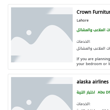
Crown Furnitu
Lahore
ت الملاعب والمشاتل
الخدمات:
ت الملاعب والمشاتل
If you are planning
your bedroom or li
alaska airlines
Abu Dh
اختبار التربة
الخدمات: