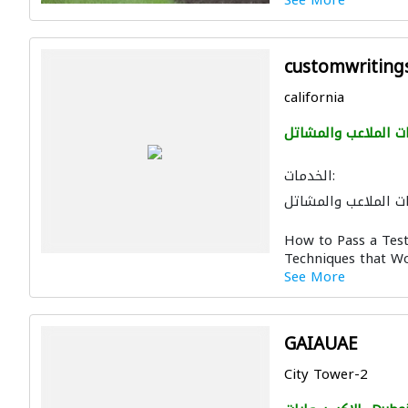
See More
customwriting
california
ت الملاعب والمشاتل
الخدمات:
ت الملاعب والمشاتل
تنسيق حدائق
How to Pass a Test
Techniques that Wo
See More
GAIAUAE
City Tower-2