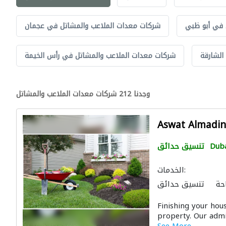
 في أبو ظبي
شركات معدات الملاعب والمشاتل في عجمان
الشارقة
شركات معدات الملاعب والمشاتل في رأس الخيمة
وجدنا 212 شركات معدات الملاعب والمشاتل
Aswat Almadi
Dub
تنسيق حدائق
الخدمات:
حة
تنسيق حدائق
ت الملاعب والمشاتل
Finishing your hou
property. Our admin