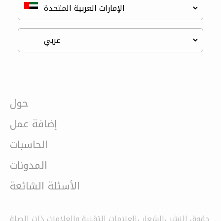
حول
إضافة عمل
الحاسبات
المدونات
الأسئلة الشائعة
حقوق النشر ،الشعار ،العلامات التقنية والعلامات ذات الصلة