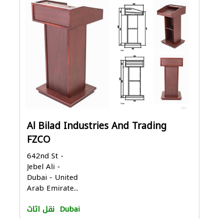
Al Bilad Industries And Trading
FZCO
642nd St -
Jebel Ali -
Dubai - United
Arab Emirate...
Dubai
نقل اثاث