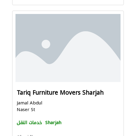
Tariq Furniture Movers Sharjah
Jamal Abdul
Naser St
Sharjah
خدمات النقل