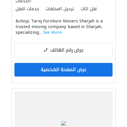
الخدمات:
نقل اثاث
ترحيل المخلفات
خدمات النقل
الأثاث المكتبي
الأثاث والمفروشات المنزلية
&nbsp; Tariq Furniture Movers Sharjah is a
trusted moving company based in Sharjah,
specializing...
See More
عرض رقم الهاتف
عرض الصفحة الشخصية