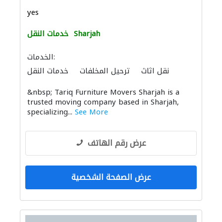
yes
Sharjah
خدمات النقل
الخدمات:
نقل اثاث
ترحيل المخلفات
خدمات النقل
الأثاث المكتبي
الأثاث والمفروشات المنزلية
&nbsp; Tariq Furniture Movers Sharjah is a
trusted moving company based in Sharjah,
specializing...
See More
عرض رقم الهاتف
عرض الصفحة الشخصية