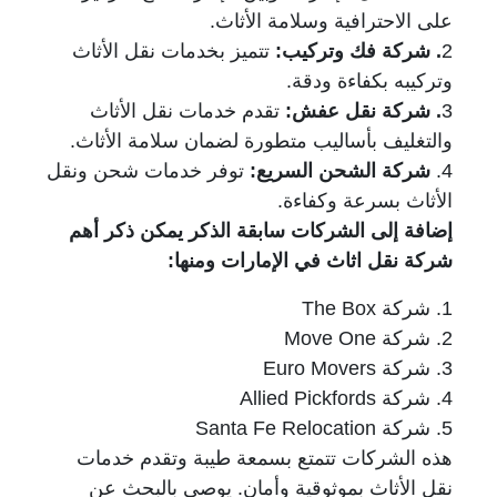
على الاحترافية وسلامة الأثاث.
2
. شركة فك وتركيب
:
تتميز بخدمات نقل الأثاث
وتركيبه بكفاءة ودقة.
3
. شركة نقل عفش
:
تقدم خدمات نقل الأثاث
والتغليف بأساليب متطورة لضمان سلامة الأثاث.
4.
شركة الشحن السريع
:
توفر خدمات شحن ونقل
الأثاث بسرعة وكفاءة.
إضافة إلى الشركات سابقة الذكر يمكن ذكر أهم
شركة نقل اثاث في الإمارات ومنها
:
1. شركة
The Box
2. شركة
Move One
3. شركة
Euro Movers
4. شركة
Allied Pickfords
5. شركة
Santa Fe Relocation
هذه الشركات تتمتع بسمعة طيبة وتقدم خدمات
نقل الأثاث بموثوقية وأمان. يوصى بالبحث عن