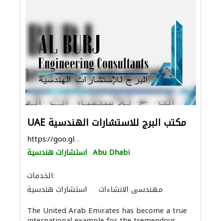
UAE مكتب البرج للاستشارات الهندسية
https://goo.gl/maps/bxt1C6o7HBki93mi9
Abu Dhabi
استشارات هندسية
الخدمات:
مهندسي الانشاءات
استشارات هندسية
الأشغال الصحية والسباكة
مقاولو الطرق
The United Arab Emirates has become a true
ادارة مشروع
الصيانة الكهربائية
international example for the tremendous