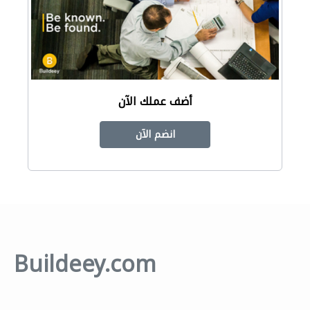
أضف عملك الآن
انضم الآن
Buildeey.com