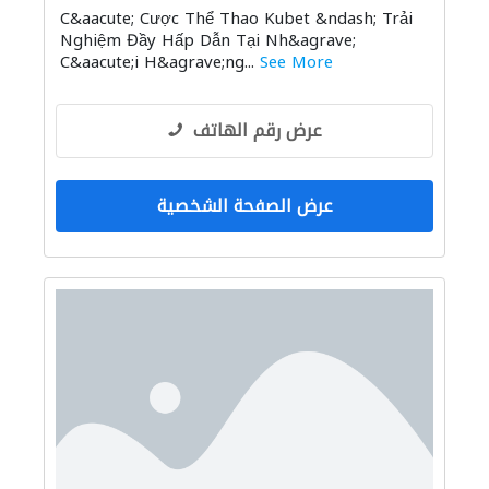
C&aacute; Cược Thể Thao Kubet &ndash; Trải
Nghiệm Đầy Hấp Dẫn Tại Nh&agrave;
C&aacute;i H&agrave;ng...
See More
عرض رقم الهاتف
عرض الصفحة الشخصية