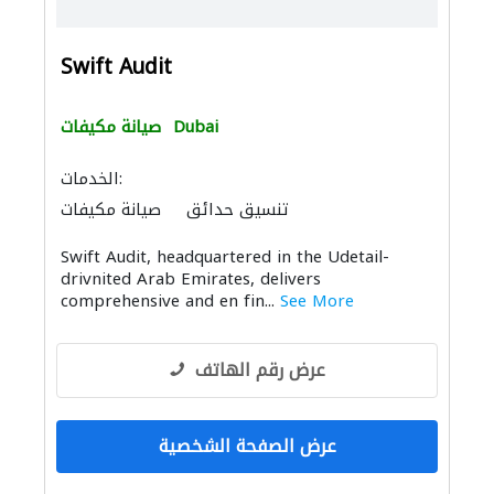
Swift Audit
Dubai
صيانة مكيفات
الخدمات:
تنسيق حدائق
صيانة مكيفات
هدم المباني
معدات الملاعب والمشاتل
Swift Audit, headquartered in the Udetail-
السقالات
مقاولو الطرق
drivnited Arab Emirates, delivers
comprehensive and en fin...
See More
عرض رقم الهاتف
عرض الصفحة الشخصية