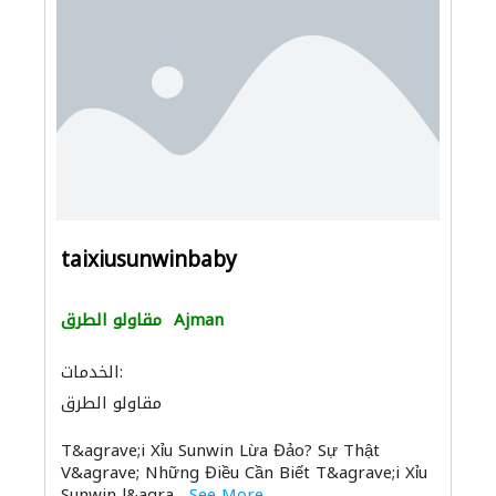
taixiusunwinbaby
Ajman
مقاولو الطرق
الخدمات:
مقاولو الطرق
T&agrave;i Xỉu Sunwin Lừa Đảo? Sự Thật
V&agrave; Những Điều Cần Biết T&agrave;i Xỉu
Sunwin l&agra...
See More