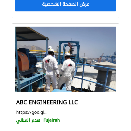
عرض الصفحة الشخصية
ABC ENGINEERING LLC
https://goo.gl/maps/yBPfYKcQMLAhHSet6
Fujairah
هدم المباني