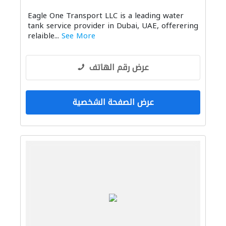
Eagle One Transport LLC is a leading water
tank service provider in Dubai, UAE, offerering
relaible...
See More
عرض رقم الهاتف
عرض الصفحة الشخصية