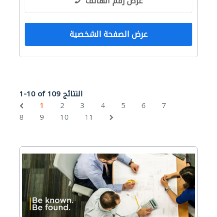
عرض رقم الهاتف
عرض الصفحة الشخصية
1-10 of 109 النتائج
1
2
3
4
5
6
7
8
9
10
11