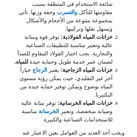
شائعة الاستخدام في المنطقة بسبب
مقاومتها للتآكل
والتسرب
وخفة وزنها. تأتي
بمجموعة متنوعة من الأحجام والأشكال
ويسهل نقلها وتركيبها.
خزانات المياه الفولاذية
:
توفر قوة ومتانة
عالية وتعتبر مناسبة للتطبيقات الصناعية
والتجارية. يجب اختيار الفولاذ المقاوم للصدأ
لضمان عمر خدمة طويل وحماية جيدة
للمياه.
خزانات المياه الزجاجية
:
يعتبر
الزجاج
خياراً
آخر غير التقليدي، حيث يمكن رؤية مستوى
المياه بوضوح ويمكن توفير حماية جيدة من
البكتيريا.
خزانات المياه الخرسانية
:
توفر متانة عالية
وصيانة منخفضة، وتعتبر
الخرسانة
مناسبة
للاستخدامات الصناعية والكبيرة.
ويجب أخذ العديد من العوامل بعين الاعتبار عند