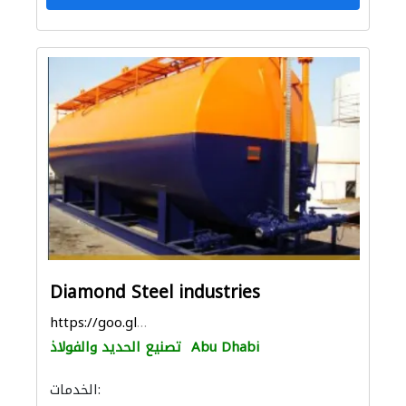
Diamond Steel industries
https://goo.gl/maps/rysSNYoS4vTzMni17
Abu Dhabi
تصنيع الحديد والفولاذ
الخدمات: