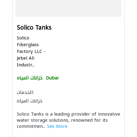
Solico Tanks
Solico
Fiberglass
Factory LLC -
Jebel Ali
Industr...
Dubai
خزانات المياه
الخدمات:
خزانات المياه
Solico Tanks is a leading provider of innovative
water storage solutions, renowned for its
commitmen...
See More