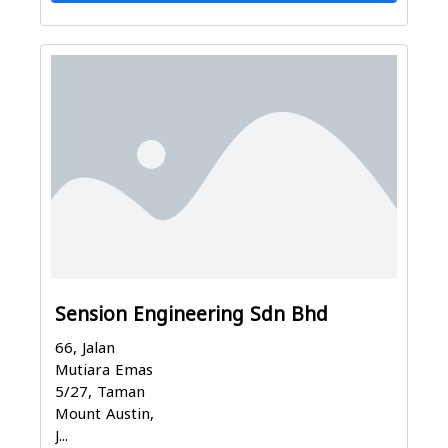
Sension Engineering Sdn Bhd
66, Jalan
Mutiara Emas
5/27, Taman
Mount Austin,
J...