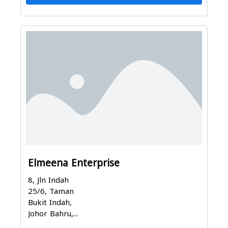
Elmeena Enterprise
8, Jln Indah
25/6, Taman
Bukit Indah,
Johor Bahru,...