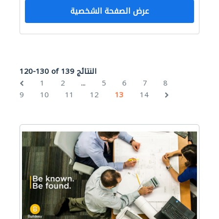
عرض الصفحة الشخصية
120-130 of 139 النتائج
...
1
2
5
6
7
8
9
10
11
12
13
14