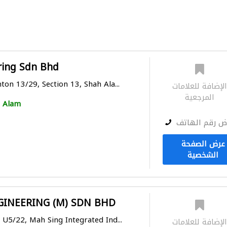
ring Sdn Bhd
ton 13/29, Section 13, Shah Ala...
لإضافة للعلامات
المرجعية
 Alam
ض رقم الهاتف
عرض الصفحة
الشخصية
GINEERING (M) SDN BHD
 U5/22, Mah Sing Integrated Ind...
لإضافة للعلامات