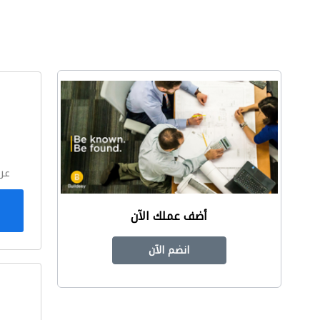
ا
عر
أضف عملك الآن
انضم الآن
ا