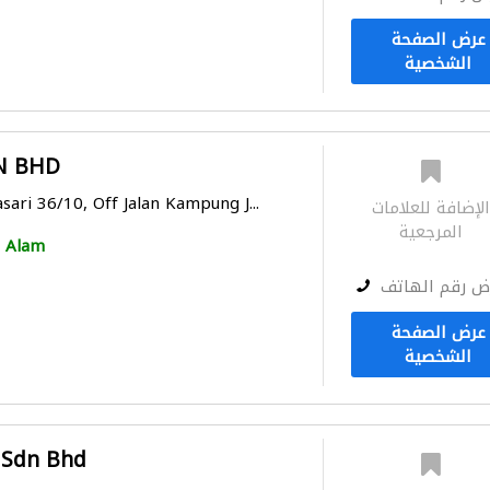
عرض الصفحة
الشخصية
N BHD
sari 36/10, Off Jalan Kampung J...
لإضافة للعلامات
المرجعية
 Alam
ض رقم الهاتف
عرض الصفحة
الشخصية
 Sdn Bhd