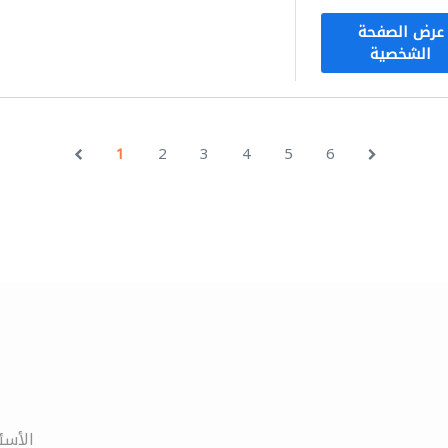
عرض الصفحة
الشخصية
1
2
3
4
5
6
الأسئ