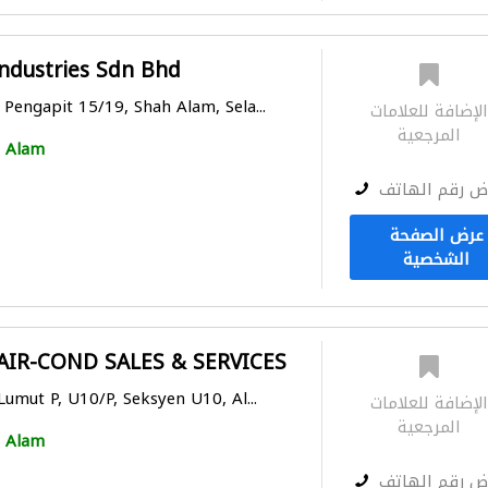
Industries Sdn Bhd
Pengapit 15/19, Shah Alam, Sela...
لإضافة للعلامات
المرجعية
 Alam
ض رقم الهاتف
عرض الصفحة
الشخصية
IR-COND SALES & SERVICES
Lumut P, U10/P, Seksyen U10, Al...
لإضافة للعلامات
المرجعية
 Alam
ض رقم الهاتف