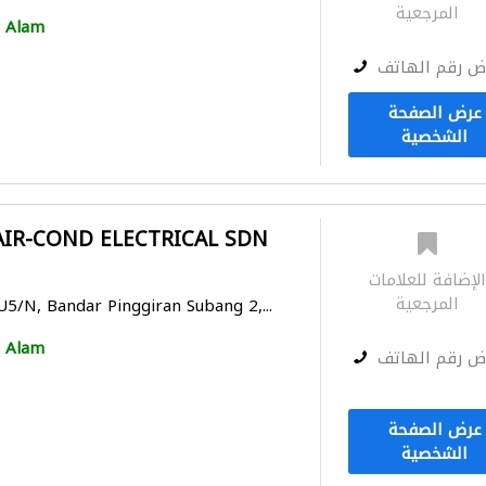
المرجعية
 Alam
ض رقم الهاتف
عرض الصفحة
الشخصية
IR-COND ELECTRICAL SDN
لإضافة للعلامات
المرجعية
U5/N, Bandar Pinggiran Subang 2,...
 Alam
ض رقم الهاتف
عرض الصفحة
الشخصية