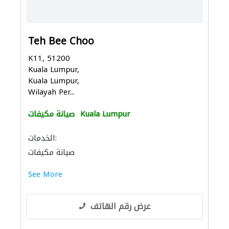
Teh Bee Choo
K11, 51200
Kuala Lumpur,
Kuala Lumpur,
Wilayah Per...
Kuala Lumpur
صيانة مكيفات
الخدمات:
صيانة مكيفات
See More
عرض رقم الهاتف