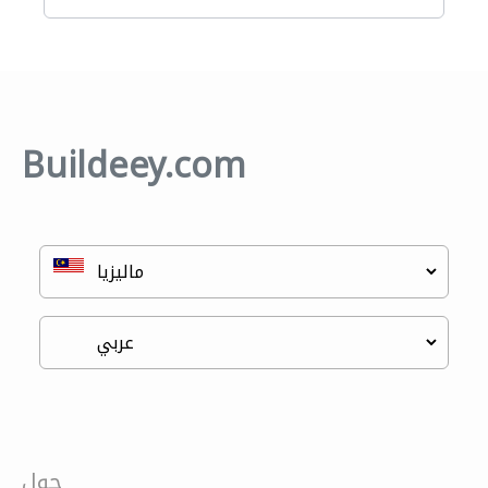
Buildeey.com
حول