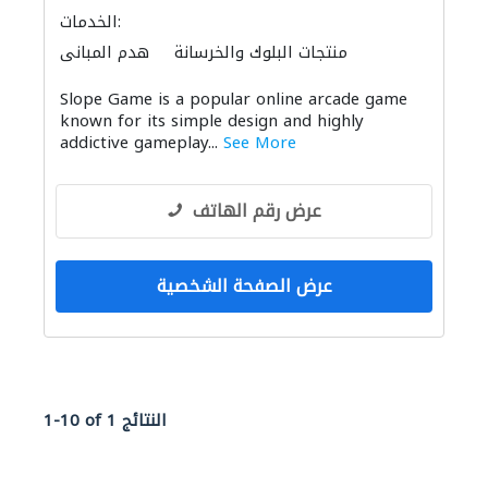
الخدمات:
منتجات البلوك والخرسانة
هدم المباني
التصميم الداخلي لليخوت
اختبار التربة
Slope Game is a popular online arcade game
الصوتيات
known for its simple design and highly
addictive gameplay...
See More
عرض رقم الهاتف
عرض الصفحة الشخصية
1-10 of 1 النتائج