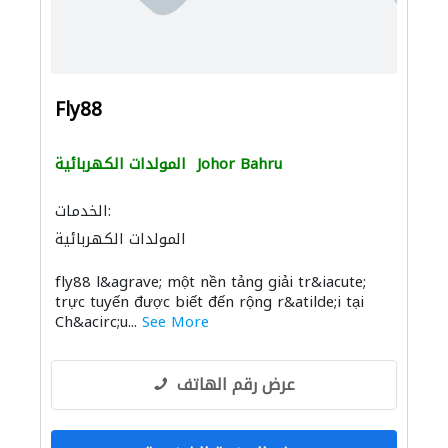
Fly88
Johor Bahru
المولدات الكهربائية
الخدمات:
المولدات الكهربائية
fly88 l&agrave; một nền tảng giải tr&iacute;
trực tuyến được biết đến rộng r&atilde;i tại
Ch&acirc;u...
See More
عرض رقم الهاتف