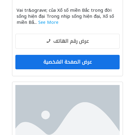
Vai tr&ograve; của Xổ số miền Bắc trong đời
sống hiện đại Trong nhịp sống hiện đại, Xổ số
miền Bắ...
See More
عرض رقم الهاتف
عرض الصفحة الشخصية