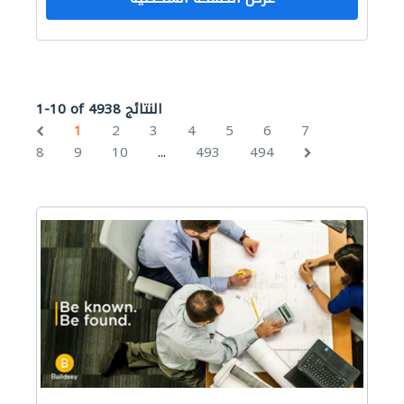
1-10 of 4938 النتائج
1
2
3
4
5
6
7
...
8
9
10
493
494