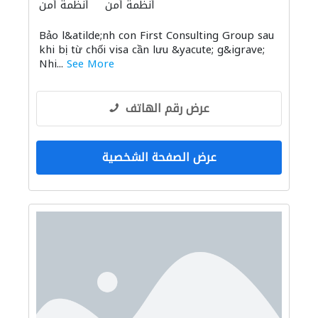
أنظمة أمن
أنظمة أمن
Bảo l&atilde;nh con First Consulting Group sau
khi bị từ chối visa cần lưu &yacute; g&igrave;
Nhi...
See More
عرض رقم الهاتف
عرض الصفحة الشخصية