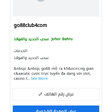
go88club4com
Johor Bahru
سحب الحديد والفولاذ
الخدمات:
سحب الحديد والفولاذ
&nbsp; &nbsp; go88 mở ra kh&ocirc;ng gian
c&aacute; cược trực tuyến đa dạng với slot,
casino t...
See More
عرض رقم الهاتف
عرض الصفحة الشخصية