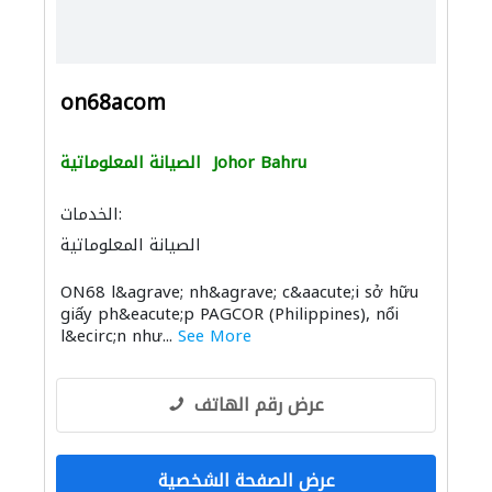
on68acom
Johor Bahru
الصيانة المعلوماتية
الخدمات:
الصيانة المعلوماتية
ON68 l&agrave; nh&agrave; c&aacute;i sở hữu
giấy ph&eacute;p PAGCOR (Philippines), nổi
l&ecirc;n như...
See More
عرض رقم الهاتف
عرض الصفحة الشخصية