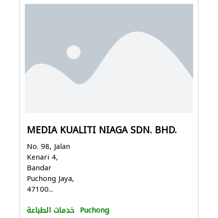
MEDIA KUALITI NIAGA SDN. BHD.
No. 98, Jalan
Kenari 4,
Bandar
Puchong Jaya,
47100...
Puchong
خدمات الطباعة