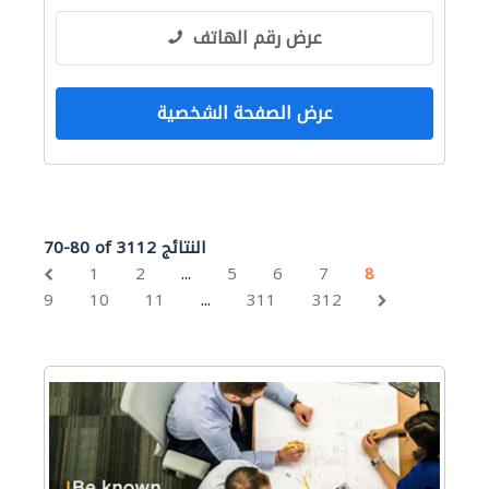
عرض رقم الهاتف
عرض الصفحة الشخصية
70-80 of 3112 النتائج
...
1
2
5
6
7
8
...
9
10
11
311
312