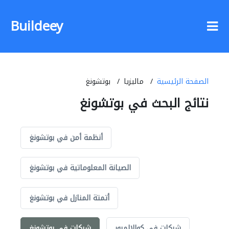
Buildeey
الصفحة الرئيسية
ماليزيا
بوتشونغ
نتائج البحث في بوتشونغ
أنظمة أمن في بوتشونغ
الصيانة المعلوماتية في بوتشونغ
أتمتة المنازل في بوتشونغ
شركات في كوالالمبور
شركات في بوتشونغ