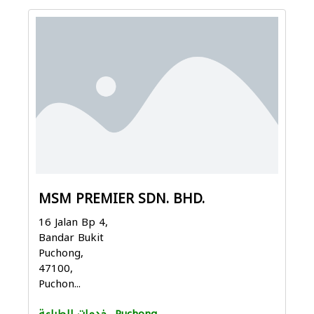
MSM PREMIER SDN. BHD.
16 Jalan Bp 4,
Bandar Bukit
Puchong,
47100,
Puchon...