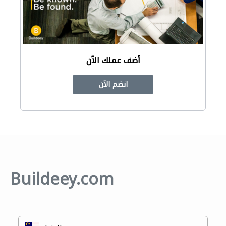
أضف عملك الآن
انضم الآن
Buildeey.com