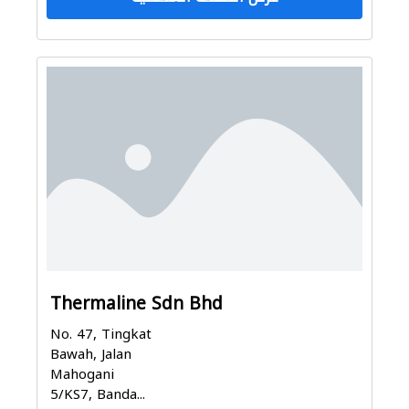
Thermaline Sdn Bhd
No. 47, Tingkat
Bawah, Jalan
Mahogani
5/KS7, Banda...