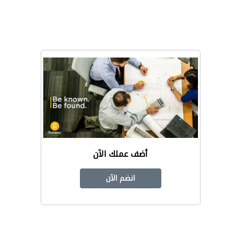
أضف عملك الآن
انضم الآن