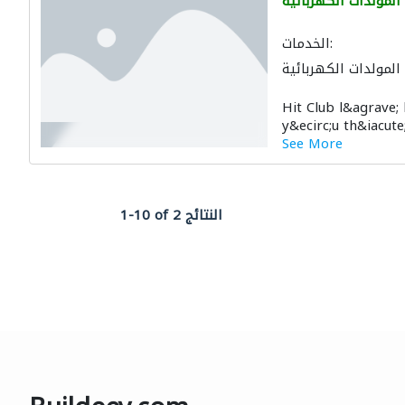
المولدات الكهربائية
الخدمات:
المولدات الكهربائية
Hit Club l&agrave;
y&ecirc;u th&iacute
See More
1-10 of 2 النتائج