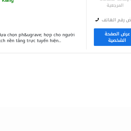
Klang
المرجعية
ض رقم الهاتف
عرض الصفحة
 lựa chọn ph&ugrave; hợp cho người
الشخصية
;ch nền tảng trực tuyến hiện...