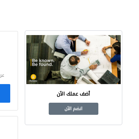
ا
عر
أضف عملك الآن
انضم الآن
ا