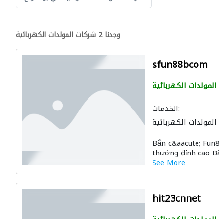
وجدنا 2 شركات المولدات الكهربائية
sfun88bcom
المولدات الكهربائية
الخدمات:
المولدات الكهربائية
Bắn c&aacute; Fun
thưởng đỉnh cao Bắ
See More
hit23cnnet