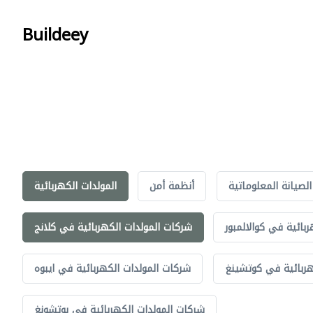
Buildeey
الصيانة المعلوماتية
أنظمة أمن
المولدات الكهربائية
بائية في كوالالمبور
شركات المولدات الكهربائية في كلانج
هربائية في كوتشينغ
شركات المولدات الكهربائية في ايبوه
شركات المولدات الكهربائية في بوتشونغ