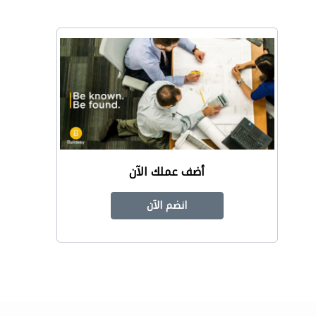
أضف عملك الآن
انضم الآن