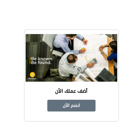
أضف عملك الآن
انضم الآن