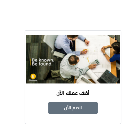
أضف عملك الآن
انضم الآن