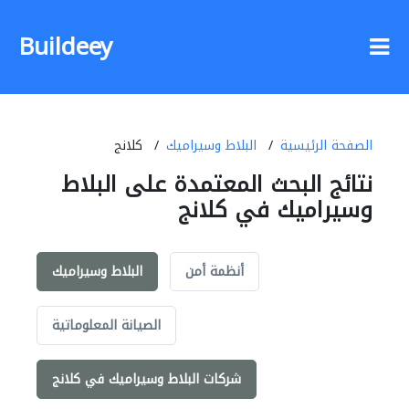
Buildeey
الصفحة الرئيسية
البلاط وسيراميك
كلانج
نتائج البحث المعتمدة على البلاط
وسيراميك في كلانج
أنظمة أمن
البلاط وسيراميك
الصيانة المعلوماتية
شركات البلاط وسيراميك في كلانج