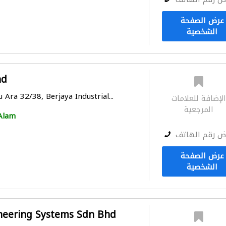
عرض الصفحة
الشخصية
hd
 Ara 32/38, Berjaya Industrial...
لإضافة للعلامات
المرجعية
Alam
ض رقم الهاتف
عرض الصفحة
الشخصية
neering Systems Sdn Bhd