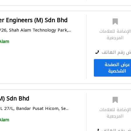
er Engineers (M) Sdn Bhd
/26, Shah Alam Technology Park,...
لإضافة للعلامات
المرجعية
Alam
ض رقم الهاتف
عرض الصفحة
الشخصية
(M) Sdn Bhd
 L 27/L, Bandar Pusat Hicom, Se...
لإضافة للعلامات
المرجعية
Alam
ض رقم الهاتف