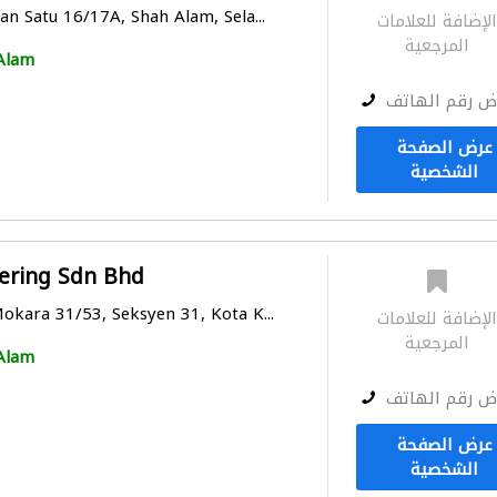
an Satu 16/17A, Shah Alam, Sela...
لإضافة للعلامات
المرجعية
Alam
ض رقم الهاتف
عرض الصفحة
الشخصية
eering Sdn Bhd
Mokara 31/53, Seksyen 31, Kota K...
لإضافة للعلامات
المرجعية
Alam
ض رقم الهاتف
عرض الصفحة
الشخصية