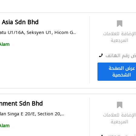
t Asia Sdn Bhd
Satu U1/16A, Seksyen U1, Hicom G...
لإضافة للعلامات
المرجعية
Alam
ض رقم الهاتف
عرض الصفحة
الشخصية
onment Sdn Bhd
lan Singa E 20/E, Section 20,...
لإضافة للعلامات
المرجعية
Alam