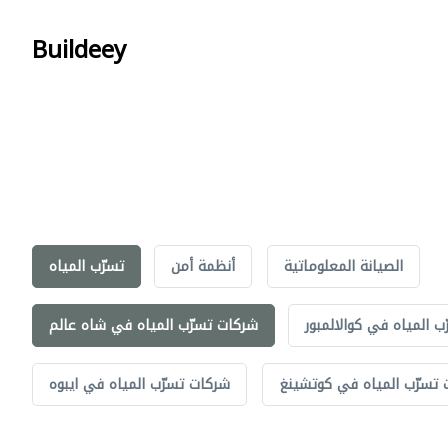
Buildeey
الصيانة المعلوماتية
أنظمة أمن
تسرّب المياه
 المياه في كوالالمبور
شركات تسرّب المياه في شاه عالم
تسرّب المياه في كوتشينغ
شركات تسرّب المياه في ايبوه