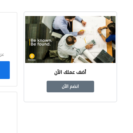
ا
عر
أضف عملك الآن
انضم الآن
ا