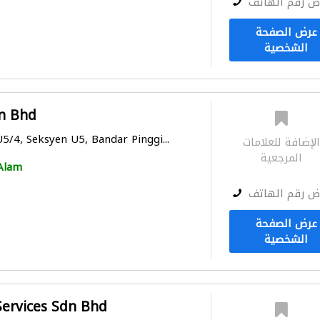
ض رقم الهاتف
عرض الصفحة
الشخصية
n Bhd
U5/4, Seksyen U5, Bandar Pinggi...
لإضافة للعلامات
المرجعية
Alam
ض رقم الهاتف
عرض الصفحة
الشخصية
 Services Sdn Bhd