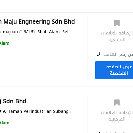
n Maju Engneering Sdn Bhd
emajuan (16/16), Shah Alam, Sel...
لإضافة للعلامات
المرجعية
Alam
ض رقم الهاتف
عرض الصفحة
الشخصية
) Sdn Bhd
U 9, Taman Perindustrian Subang...
لإضافة للعلامات
المرجعية
Alam