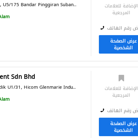
h, U5/175 Bandar Pinggiran Suban...
لإضافة للعلامات
المرجعية
Alam
ض رقم الهاتف
عرض الصفحة
الشخصية
ent Sdn Bhd
idik U1/31, Hicom Glenmarie Indu...
لإضافة للعلامات
المرجعية
Alam
ض رقم الهاتف
عرض الصفحة
الشخصية