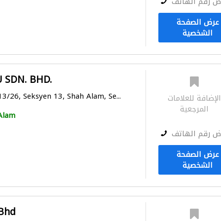
ض رقم الهاتف
عرض الصفحة
الشخصية
 SDN. BHD.
13/26, Seksyen 13, Shah Alam, Se...
لإضافة للعلامات
المرجعية
Alam
ض رقم الهاتف
عرض الصفحة
الشخصية
Bhd