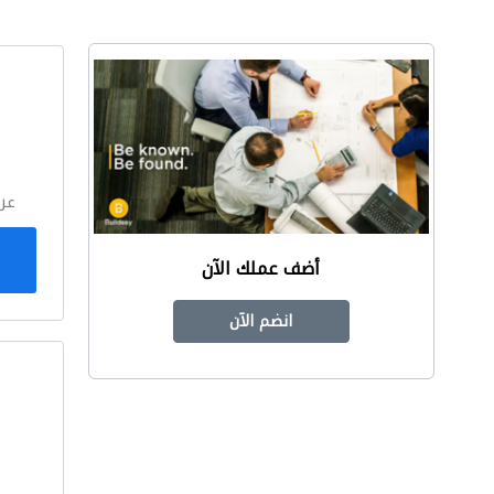
ا
عر
أضف عملك الآن
انضم الآن
ا