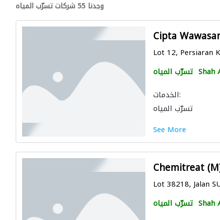
وجدنا 55 شركات تسرّب المياه
Cipta Wawasa
Lot 12, Persiaran K
Shah 
تسرّب المياه
الخدمات:
تسرّب المياه
See More
Chemitreat (M
Lot 38218, Jalan S
Shah 
تسرّب المياه