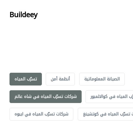
Buildeey
الصيانة المعلوماتية
أنظمة أمن
تسرّب المياه
 المياه في كوالالمبور
شركات تسرّب المياه في شاه عالم
تسرّب المياه في كوتشينغ
شركات تسرّب المياه في ايبوه