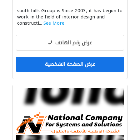
الصيانة المعلوماتية
south hills Group is Since 2003, it has begun to
توصيل الكابلات وتركيب الشبكات
work in the field of interior design and
الديكور الداخلي
منتجات خشبية
constructi...
See More
التصميم المعماري
عرض رقم الهاتف
عرض الصفحة الشخصية