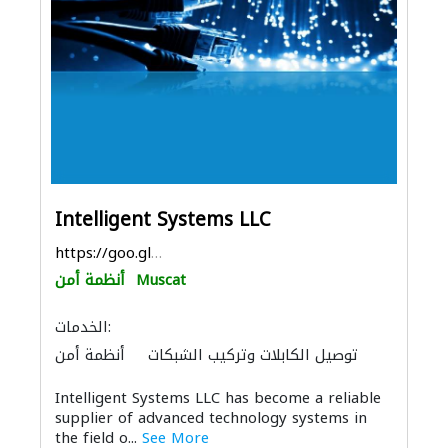
Intelligent Systems LLC
https://goo.gl/maps/zDHga9UCCBd93pZk8
Muscat
أنظمة أمن
الخدمات:
توصيل الكابلات وتركيب الشبكات
أنظمة أمن
مقاولون لمكافحة الحريق
Intelligent Systems LLC has become a reliable
supplier of advanced technology systems in
the field o...
See More