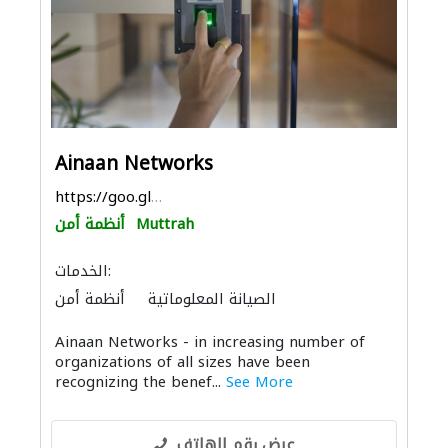
Ainaan Networks
https://goo.gl/maps/xPRCH7caEJaX6WYy7
Muttrah
أنظمة أمن
الخدمات:
الصيانة المعلوماتية
أنظمة أمن
توصيل الكابلات وتركيب الشبكات
Ainaan Networks - in increasing number of
organizations of all sizes have been
recognizing the benef...
See More
عرض رقم الهاتف