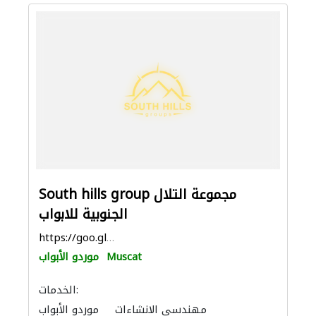
South hills group مجموعة التلال
الجنوبية للابواب
https://goo.gl/maps/UsF2XWCemG5dmE6g6
Muscat
موردو الأبواب
الخدمات:
مهندسي الانشاءات
موردو الأبواب