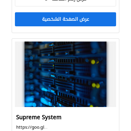
عرض الصفحة الشخصية
Supreme System
https://goo.gl/maps/zvpuKB1PWM5xTADd6