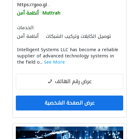
https://goo.gl/maps/FMBM2SPgEHoj5DJX7
Muttrah
أنظمة أمن
الخدمات:
توصيل الكابلات وتركيب الشبكات
أنظمة أمن
مقاولون لمكافحة الحريق
Intelligent Systems LLC has become a reliable
supplier of advanced technology systems in
the field o...
See More
عرض رقم الهاتف
عرض الصفحة الشخصية