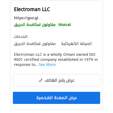
Electroman LLC
https://goo.gl/maps/R2rKpihUctS152zn9
Muscat
مقاولون لمكافحة الحريق
الخدمات:
الصيانة الكهربائية
مقاولون لمكافحة الحريق
أنظمة الاتصالات
أنظمة أمن
Electroman LLC is a wholly Omani owned ISO
توصيل الكابلات وتركيب الشبكات
9001 certified company established in 1979 in
response to...
See More
عرض رقم الهاتف
عرض الصفحة الشخصية