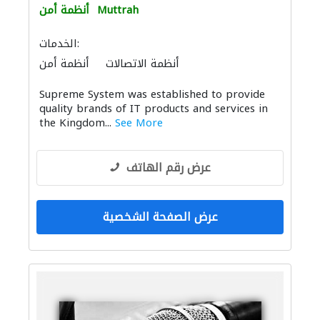
Muttrah
أنظمة أمن
الخدمات:
أنظمة الاتصالات
أنظمة أمن
توصيل الكابلات وتركيب الشبكات
Supreme System was established to provide
خدمات الطباعة
quality brands of IT products and services in
the Kingdom...
See More
عرض رقم الهاتف
عرض الصفحة الشخصية