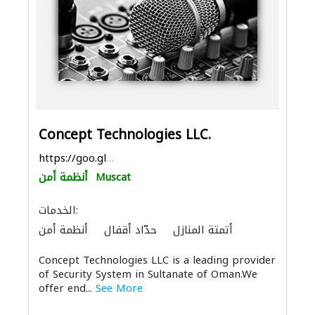
Concept Technologies LLC.
https://goo.gl/maps/4En67qdnHp2Ejgwq9
Muscat
أنظمة أمن
الخدمات:
أتمتة المنازل
حدّاد أقفال
أنظمة أمن
توصيل الكابلات وتركيب الشبكات
Concept Technologies LLC is a leading provider
of Security System in Sultanate of Oman.We
offer end...
See More