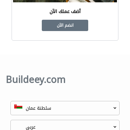
أضف عملك الآن
انضم الآن
Buildeey.com