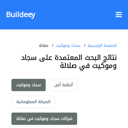
Buildeey
الصفحة الرئيسية
سجاد وموكيت
صلالة
نتائج البحث المعتمدة على سجاد
وموكيت في صلالة
أنظمة أمن
سجاد وموكيت
الصيانة المعلوماتية
شركات سجاد وموكيت في صلالة