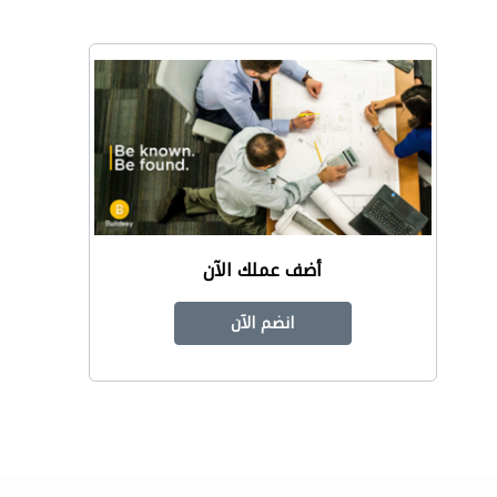
أضف عملك الآن
انضم الآن