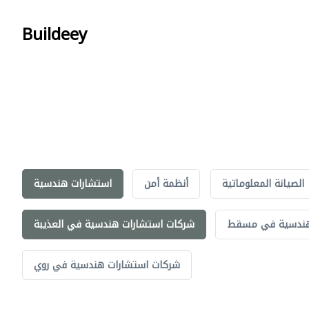
Buildeey
الصيانة المعلوماتية
أنظمة أمن
استشارات هندسية
هندسية في مسقط
شركات استشارات هندسية في العذيبة
شركات استشارات هندسية في روي