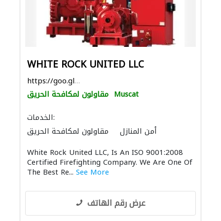
WHITE ROCK UNITED LLC
https://goo.gl/maps/niR3F1Ky189mexA8A
Muscat
مقاولون لمكافحة الحريق
الخدمات:
أمن المنازل
مقاولون لمكافحة الحريق
أتمتة المنازل
White Rock United LLC, Is An ISO 9001:2008
Certified Firefighting Company. We Are One Of
The Best Re...
See More
عرض رقم الهاتف