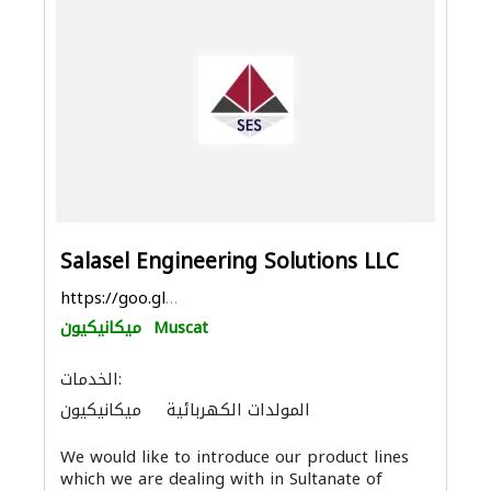
Salasel Engineering Solutions LLC
https://goo.gl/maps/QmL2mds2utx1fkwm7
Muscat
ميكانيكيون
الخدمات:
المولدات الكهربائية
ميكانيكيون
صيانة السفن
الصيانة الكهربائية
We would like to introduce our product lines
الحديد والأدوات المعدنية
which we are dealing with in Sultanate of