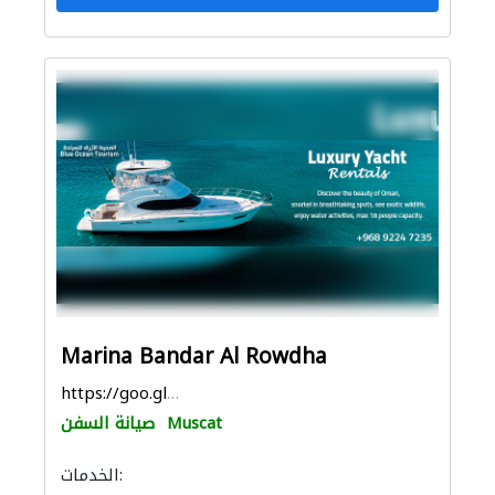
Marina Bandar Al Rowdha
https://goo.gl/maps/8coMsmewPmBwwZqd8
Muscat
صيانة السفن
الخدمات: