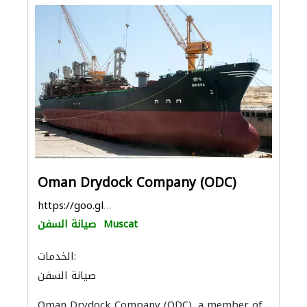
Oman Drydock Company (ODC)
https://goo.gl/maps/KaRj1JKAQXy8TKiY7
Muscat
صيانة السفن
الخدمات:
صيانة السفن
Oman Drydock Company (ODC), a member of