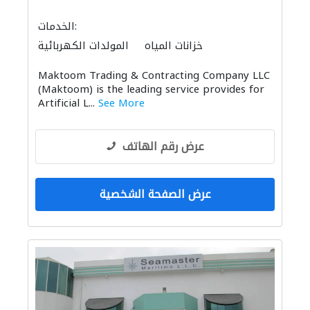
الخدمات:
خزانات المياه
المولدات الكهربائية
المصاعد والسلالم الكهربائية
صيانة السفن
Maktoom Trading & Contracting Company LLC
ميكانيكيون
(Maktoom) is the leading service provides for
Artificial L...
See More
عرض رقم الهاتف
عرض الصفحة الشخصية