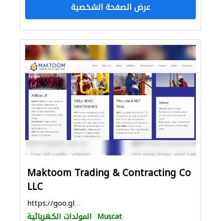
عرض الصفحة الشخصية
Maktoom Trading & Contracting Co
LLC
https://goo.gl/maps/BjP8KEdN2ZzFGYC86
Muscat
المولدات الكهربائية