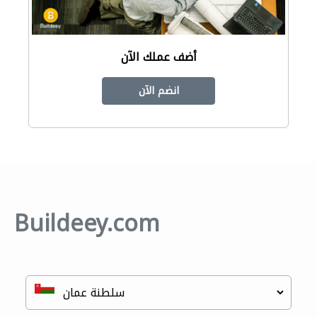
أضف عملك الآن
انضم الآن
Buildeey.com