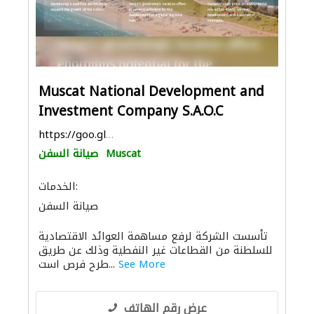
Muscat National Development and
Investment Company S.A.O.C
https://goo.gl/maps/f4XT3grHH7CJa9f77
Muscat
صيانة السفن
الخدمات:
صيانة السفن
تأسست الشركة لرفع مساهمة العوائد الاقتصادية
للسلطنة من القطاعات غير النفطية وذلك عن طريق
See More
طرح فرص است...
عرض رقم الهاتف