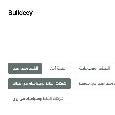
Buildeey
الصيانة المعلوماتية
أنظمة أمن
البلاط وسيراميك
ط وسيراميك في مسقط
شركات البلاط وسيراميك في صلالة
شركات البلاط وسيراميك في روي