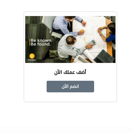
أضف عملك الآن
انضم الآن