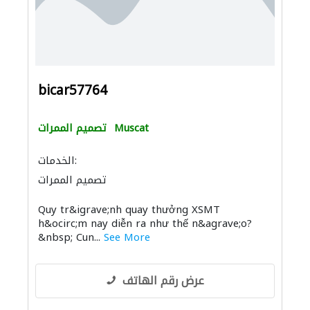
bicar57764
Muscat
تصميم الممرات
الخدمات:
تصميم الممرات
Quy tr&igrave;nh quay thưởng XSMT
h&ocirc;m nay diễn ra như thế n&agrave;o?
&nbsp; Cun...
See More
عرض رقم الهاتف