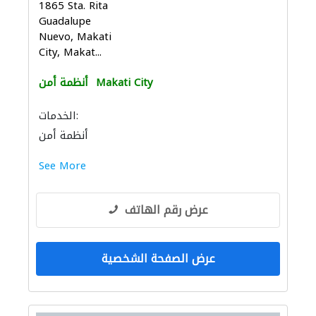
1865 Sta. Rita
Guadalupe
Nuevo, Makati
City, Makat...
Makati City
أنظمة أمن
الخدمات:
أنظمة أمن
See More
عرض رقم الهاتف
عرض الصفحة الشخصية