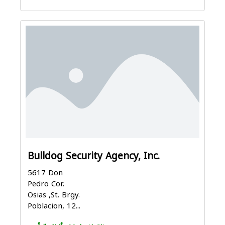
Bulldog Security Agency, Inc.
5617 Don
Pedro Cor.
Osias ,St. Brgy.
Poblacion, 12...