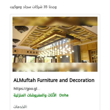
وجدنا 35 شركات سجاد وموكيت
ALMuftah Furniture and Decoration
https://goo.gl/maps/hMRVR9TMLLV4gRY56
Doha
الأثاث والمفروشات المنزلية
الخدمات: