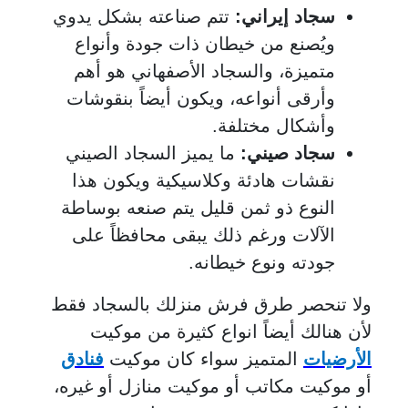
سجاد إيراني:
تتم صناعته بشكل يدوي
ويُصنع من خيطان ذات جودة وأنواع
متميزة، والسجاد الأصفهاني هو أهم
وأرقى أنواعه، ويكون أيضاً بنقوشات
وأشكال مختلفة.
سجاد صيني:
ما يميز السجاد الصيني
نقشات هادئة وكلاسيكية ويكون هذا
النوع ذو ثمن قليل يتم صنعه بوساطة
الآلات ورغم ذلك يبقى محافظاً على
جودته ونوع خيطانه.
ولا تنحصر طرق فرش منزلك بالسجاد فقط
لأن هنالك أيضاً انواع كثيرة من موكيت
الأرضيات
المتميز سواء كان موكيت
فنادق
أو موكيت مكاتب أو موكيت منازل أو غيره،