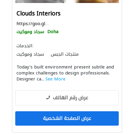
Clouds Interiors
https://goo.gl/maps/B91T9vPxAfM16Vc36
Doha
سجاد وموكيت
الخدمات:
منتجات الجبس
سجاد وموكيت
الأثاث المكتبي
الأثاث والمفروشات المنزلية
Today’s built environment present subtle and
الصوتيات
الديكور الداخلي
الموبيليا والنجارة
complex challenges to design professionals.
Designer ca...
See More
عرض رقم الهاتف
عرض الصفحة الشخصية