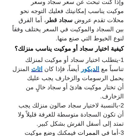
وإذا كنت تبحث عن سعر سجاد وسعر
موكيت يناسب إمكانيتك فعليك التوجه نحو
محلات تقدم عروض
سجاد قطر
، أما الفرق
بين السجاد والموكيت في السعر يختلف وفقاً
لنوع الخيوط التي صنع منها.
كيفية اختيار سجاد أو موكيت يناسب منزلك؟
1-يتطلب اختيار سجاد أو موكيت لمنزلك
تناسباً مع
الديكور
أيضاً، فإذا كان
اثاث
المنزل
يحمل الرسومات والزخارف يجب عليك
أن تختار موكيت هادئ أو سجاد خالٍ من
الزخارف.
2-بالنسبة لاختيار سجاد صالون منزلك يجب
أن تكون السجادة متوسطة للغرفة قليلاً ولا
تمتد إلى أسفل الفرش بشكل كبير.
3-أما في
الممرات
فيمكنك وضع موكيت