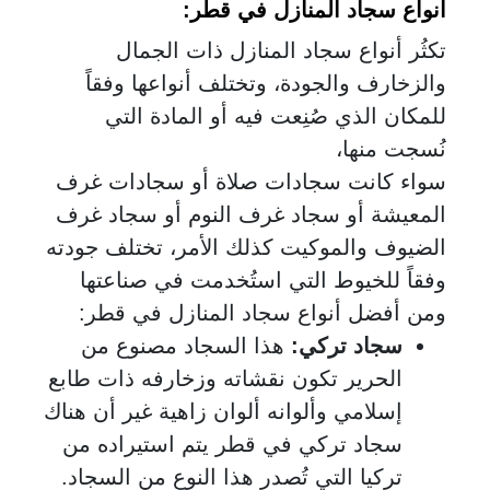
أنواع سجاد المنازل في قطر
:
تكثُر أنواع سجاد المنازل ذات الجمال
والزخارف والجودة، وتختلف أنواعها وفقاً
للمكان الذي صُنِعت فيه أو المادة التي
نُسجت منها،
سواء كانت سجادات صلاة أو سجادات غرف
المعيشة أو سجاد غرف النوم أو سجاد غرف
الضيوف والموكيت كذلك الأمر، تختلف جودته
وفقاً للخيوط التي استُخدمت في صناعتها
ومن أفضل أنواع سجاد المنازل في قطر:
سجاد تركي:
هذا السجاد مصنوع من
الحرير تكون نقشاته وزخارفه ذات طابع
إسلامي وألوانه ألوان زاهية غير أن هناك
سجاد تركي
في قطر يتم استيراده من
تركيا التي تُصدر هذا النوع من السجاد.