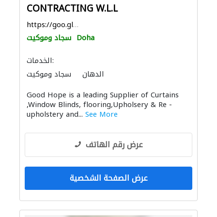
CONTRACTING W.L.L
https://goo.gl/maps/aXXzAXFVs9WxPNoz5
Doha
سجاد وموكيت
الخدمات:
الدهان
سجاد وموكيت
الستائر
الأثاث والمفروشات المنزلية
Good Hope is a leading Supplier of Curtains
,Window Blinds, flooring,Upholsery & Re -
upholstery and...
See More
عرض رقم الهاتف
عرض الصفحة الشخصية