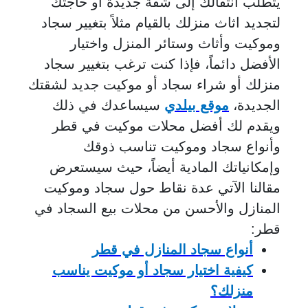
يتطلب انتقالك إلى شقة جديدة أو حاجتك
لتجديد اثاث منزلك بالقيام مثلاً بتغيير سجاد
وموكيت وأثاث وستائر المنزل واختيار
الأفضل دائماً، فإذا كنت ترغب بتغيير سجاد
منزلك أو شراء سجاد أو موكيت جديد لشقتك
الجديدة،
موقع بيلدي
سيساعدك في ذلك
ويقدم لك أفضل محلات موكيت في قطر
وأنواع سجاد وموكيت تناسب ذوقك
وإمكانياتك المادية أيضاً، حيث سيستعرض
مقالنا الآتي عدة نقاط حول سجاد وموكيت
المنازل والأحسن من محلات بيع السجاد في
قطر:
أنواع سجاد المنازل في قطر
كيفية اختيار سجاد أو موكيت يناسب
منزلك؟