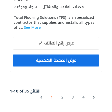
معدات الملاعب والمشاتل
سجاد وموكيت
باركيه خشب
البلاط وسيراميك
عامل يدوي
Total Flooring Solutions (TFS) is a specialized
أرضيات الفينيل
contractor that supplies and installs all types
of c...
See More
عرض رقم الهاتف
عرض الصفحة الشخصية
1-10 of 35 النتائج
1
2
3
4