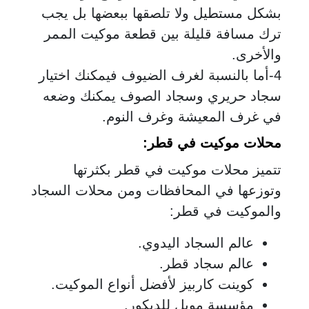
بشكل مستطيل ولا تلصقها ببعضها بل يجب
ترك مسافة قليلة بين قطعة موكيت الممر
والأخرى.
4-أما بالنسبة لغرف الضيوف فيمكنك اختيار
سجاد حريري وسجاد الصوف يمكنك وضعه
في غرف المعيشة وغرف النوم.
محلات موكيت في قطر
:
تتميز محلات موكيت في قطر بكثرتها
وتوزعها في المحافظات ومن محلات السجاد
والموكيت في قطر:
عالم السجاد اليدوي.
عالم سجاد قطر.
كوينت كاربيز لأفضل أنواع الموكيت.
مؤسسة موبل للديكور.