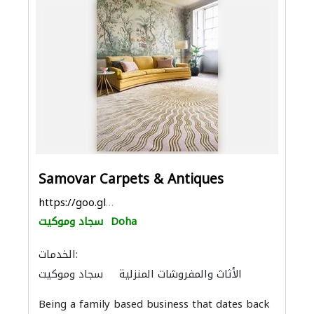
Samovar Carpets & Antiques
https://goo.gl/maps/pGSxAJCAtg12K2DU9
Doha
سجاد وموكيت
الخدمات:
الأثاث والمفروشات المنزلية
سجاد وموكيت
Being a family based business that dates back