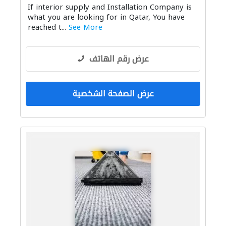
If interior supply and Installation Company is
سجاد وموكيت
what you are looking for in Qatar, You have
reached t...
See More
عرض رقم الهاتف
عرض الصفحة الشخصية