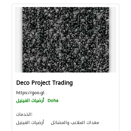
Deco Project Trading
https://goo.gl/maps/yFPidnV8UCpynpQZ9
Doha
أرضيات الفينيل
الخدمات:
معدات الملاعب والمشاتل
أرضيات الفينيل
باركيه خشب
البلاط وسيراميك