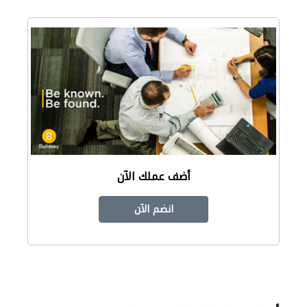
أضف عملك الآن
انضم الآن