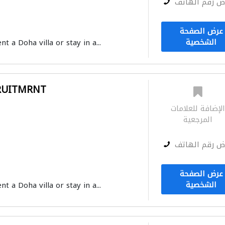
ض رقم الهاتف
عرض الصفحة
الشخصية
nt a Doha villa or stay in a...
RUITMRNT
لإضافة للعلامات
المرجعية
ض رقم الهاتف
عرض الصفحة
الشخصية
nt a Doha villa or stay in a...