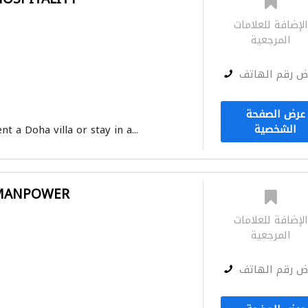
لإضافة للعلامات
المرجعية
ض رقم الهاتف
عرض الصفحة
الشخصية
nt a Doha villa or stay in a...
MANPOWER
لإضافة للعلامات
المرجعية
ض رقم الهاتف