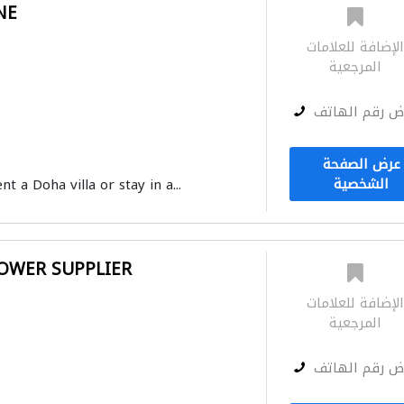
NE
لإضافة للعلامات
المرجعية
ض رقم الهاتف
عرض الصفحة
الشخصية
nt a Doha villa or stay in a...
WER SUPPLIER
لإضافة للعلامات
المرجعية
ض رقم الهاتف