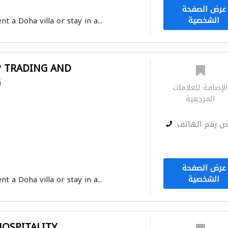
عرض الصفحة
الشخصية
nt a Doha villa or stay in a...
P TRADING AND
G
لإضافة للعلامات
المرجعية
ض رقم الهاتف
عرض الصفحة
الشخصية
nt a Doha villa or stay in a...
HOSPITALITY