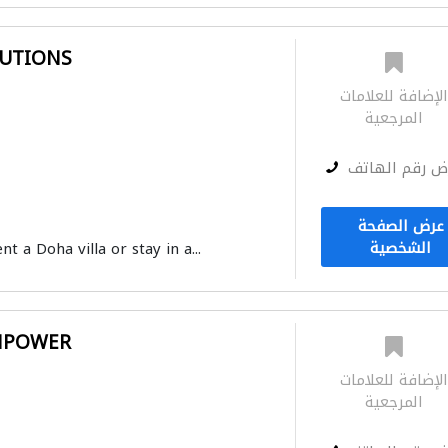
UTIONS
لإضافة للعلامات
المرجعية
ض رقم الهاتف
عرض الصفحة
الشخصية
nt a Doha villa or stay in a...
NPOWER
لإضافة للعلامات
المرجعية