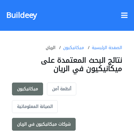
Buildeey
الصفحة الرئيسية
ميكانيكيون
الريان
نتائج البحث المعتمدة على
ميكانيكيون في الريان
أنظمة أمن
ميكانيكيون
الصيانة المعلوماتية
شركات ميكانيكيون في الريان