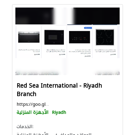
Red Sea International - Riyadh
Branch
https://goo.gl/maps/1WzLV2yvy5E22vpy5
Riyadh
الأجهزة المنزلية
الخدمات: