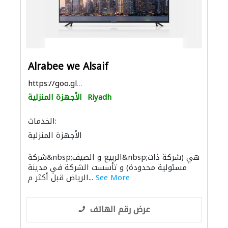
Alrabee we Alsaif
https://goo.gl/maps/D5iYnagJMsWWWMni7
Riyadh
الأجهزة المنزلية
الخدمات:
الأجهزة المنزلية
شركة&nbsp;الربيع و الصيف&nbsp;هي (شركة ذات
مسئولية محدودة) و تأسست الشركة في مدينة
See More
الرياض قبل أكثر م...
عرض رقم الهاتف