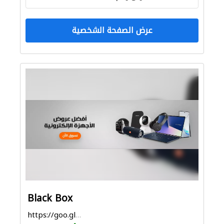
عرض الصفحة الشخصية
Black Box
https://goo.gl/maps/5uzGdVHoqozEQuXb7