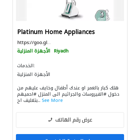
Platinum Home Appliances
https://goo.gl/maps/sXbfNe34gndJvMyd9
Riyadh
الأجهزة المنزلية
الخدمات:
الأجهزة المنزلية
هلك كبار بالعمر او عندك أطفال وخايف عليهم من
دخول #الفيروسات والجراثيم الى المنزل #احميهم
See More
بتغليف اح...
عرض رقم الهاتف