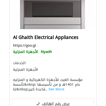
Al Ghaith Electrical Appliances
https://goo.gl/maps/iwfZ5SAdmDcvA1o68
Riyadh
الأجهزة المنزلية
الخدمات:
الأجهزة المنزلية
مؤسسة الغيث للأجهزة الكهربائية و المنزليه
تأسسة&nbsp; عام 1401هـ و من تأسيسها
See More
لنا&nbsp;قاعدة كبير...
عرض رقم الهاتف