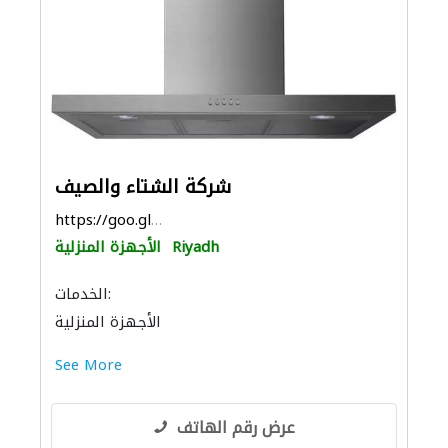
شركة الشتاء والصيف
https://goo.gl/maps/3LFWH8v4Sv5DC2ss8
Riyadh
الأجهزة المنزلية
الخدمات:
الأجهزة المنزلية
See More
عرض رقم الهاتف