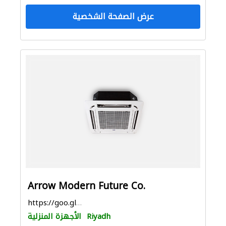
عرض الصفحة الشخصية
Arrow Modern Future Co.
https://goo.gl/maps/La6deLLhSLam6zpE7
Riyadh
الأجهزة المنزلية