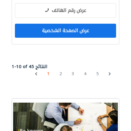
عرض رقم الهاتف
عرض الصفحة الشخصية
1-10 of 45 النتائج
1
2
3
4
5