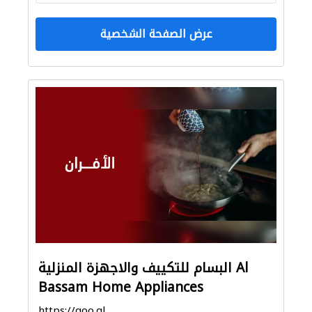
عرض الصفحة الشخصية
البسام للتكييف والاجهزة المنزلية Al
Bassam Home Appliances
https://goo.gl/maps/2Pcnuhvdwd7Rgw6w5