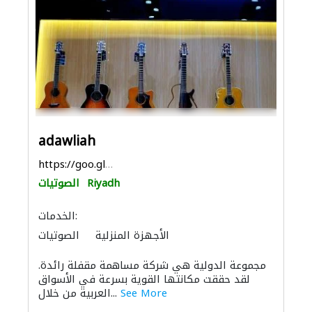
adawliah
https://goo.gl/maps/vFoc2xDsfxLBjDw67
Riyadh
الصوتيات
الخدمات:
الأجهزة المنزلية
الصوتيات
مجموعة الدولية هي شركة مساهمة مقفلة رائدة.
لقد حققت مكانتها القوية بسرعة في الأسواق
See More
العربية من خلال...