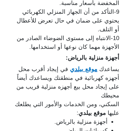
المخفضة بأسعار مناسبة.
9-التأكد من أن الجهاز المنزلي الكهربائي
يحتوي على ضمان في حال تعرض للأعطال
أو التلف.
10-الانتباه إلى مستوى الضوضاء الصادر من
الأجهزة مهما كان نوعها أو استخدامها.
أجهزة منزلية بالرياض:
يساعدك
موقع بيلدي
في إيجاد أقرب محل
أجهزه كهربائية في منطقتك ويساعدك أيضاً
على إيجاد محل بيع أجهزه منزلية قريب من
محيطك
السكني، ومن الخدمات والأمور التي يطلعك
عليها
موقع بيلدي
:
أجهزة منزلية بالرياض.
كهربائيات الرياض.