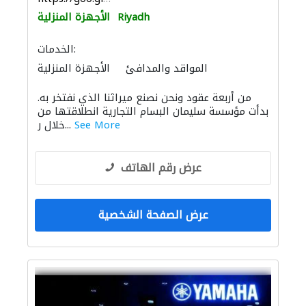
Riyadh
الأجهزة المنزلية
الخدمات:
المواقد والمدافئ
الأجهزة المنزلية
من أربعة عقود ونحن نصنع ميراثنا الذي نفتخر به.
بدأت مؤسسة سليمان البسام التجارية انطلاقتها من
See More
خلال ر...
عرض رقم الهاتف
عرض الصفحة الشخصية