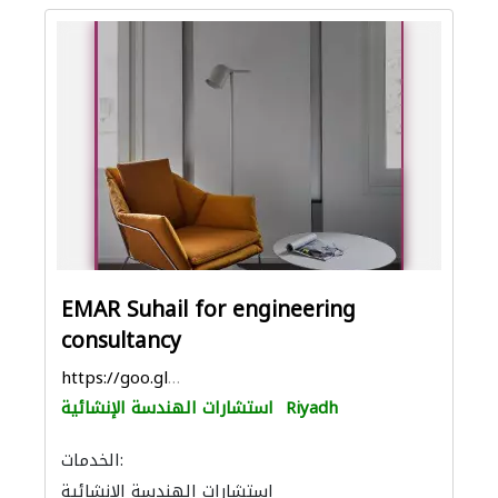
EMAR Suhail for engineering
consultancy
https://goo.gl/maps/o4svMNgW2WLBFpd57
Riyadh
استشارات الهندسة الإنشائية
الخدمات:
استشارات الهندسة الإنشائية