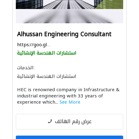
Alhussan Engineering Consultant
https://goo.gl/maps/uzLz4oomLA3u2sDk6
استشارات الهندسة الإنشائية
الخدمات:
استشارات الهندسة الإنشائية
الديكور الداخلي
استشارات هندسية
HEC is renowned company in Infrastructure &
التصميم المعماري
industrial engineering with 33 years of
experience which...
See More
عرض رقم الهاتف