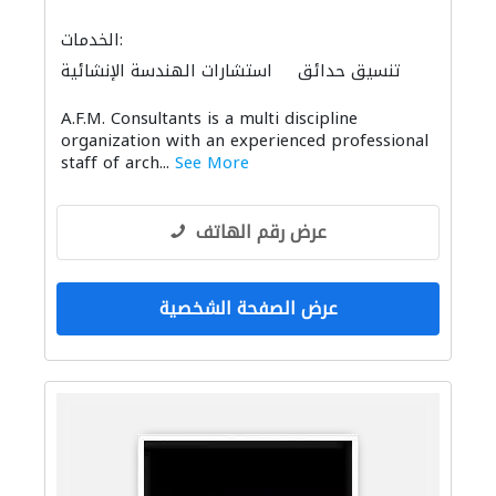
الخدمات:
تنسيق حدائق
استشارات الهندسة الإنشائية
ادارة مشروع
استشارات هندسية
A.F.M. Consultants is a multi discipline
التصميم المعماري
الديكور الداخلي
organization with an experienced professional
staff of arch...
See More
عرض رقم الهاتف
عرض الصفحة الشخصية