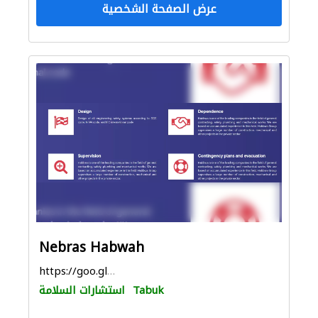
عرض الصفحة الشخصية
Nebras Habwah
https://goo.gl/maps/zpskV1aVRJfK6L5K8
Tabuk
استشارات السلامة