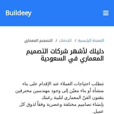
Buildeey
الصفحة الرئيسية
الخدمات
التصميم المعماري
دليلك لأشهر شركات التصميم
المعماري في السعودية
تتطلب احتياجات العملاء عند الإقدام على بناء
منشأة أو بناء معيّن إلى وجود مهندسين محترفين
يتقنون الفنّ المعماري
لتلبية رغبتك
بإنشاء تصاميم مختلفة
وعصرية وفقاً لذوق كل
عميل.