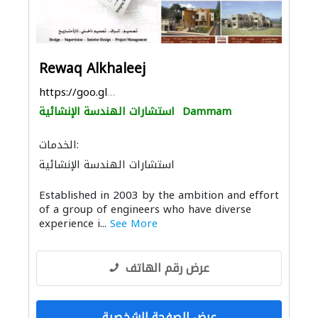
Rewaq Alkhaleej
https://goo.gl/maps/jYh6UFDCz747BbpS6
Dammam
استشارات الهندسة الإنشائية
الخدمات:
استشارات الهندسة الإنشائية
المساحيين
ادارة مشروع
استشارات هندسية
Established in 2003 by the ambition and effort
التصميم المعماري
الديكور الداخلي
of a group of engineers who have diverse
experience i...
See More
عرض رقم الهاتف
عرض الصفحة الشخصية