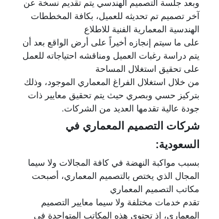
وبعد جلسة التصميم الهندسي يتم تقديم نسخة عن
آخر تصميم تم تحديثه للعميل، بكافة المخططات
الهندسية المعمارية الفنية للاطلاع
على ما سيتم إنجازه
أخيراً على أرض الواقع بعد أن
يتم دراسة رغبات العميل ومناقشه احتياجاته للعمل
على تحقيق استغلال المساحة
من خلال
استغلال
الفراغ المعماري الموجود،
وذلك
بتركيز حسي وبصري حيث يتم تحقيق معايير ذات
جودة عالية تقدمها العديد من الشركات.
شركات التصميم المعماري في
السعودية:
بسبب مواكبة النهضة في كافة المجالات ولا سيما
المجال الذي يختص بالتصميم المعماري، أصبحت
مكاتب التصميم المعماري
تقدم خدمات مختلفة ولا سيما معايير التصميم
المعماري، إذ تحتوي هذه المكاتب المتواجدة في