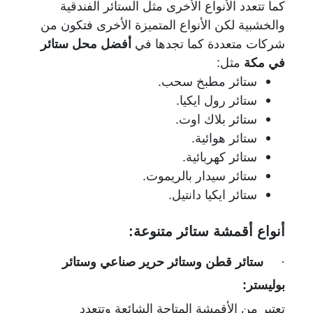
كما تتعدد الأنواع الأخرى
مثل الستائر الفندقية
والخشبية لكن الأنواع المتميزة الأخرى فتكون من
شركات متعددة كما تجدها في
أفضل محل ستائر
في مكة
مثل:
ستائر مطبخ سحب.
ستائر رول ايكيا.
ستائر بلاك اوت.
ستائر هوائية.
ستائر كهربائية.
ستائر سيدار بالريموت.
ستائر ايكيا دانتيل.
أنواع أقمشة ستائر متنوعة:
·
ستائر قطن وستائر حرير صناعي وستائر
بوليستر:
تعتبر من الأقمشة المتاحة الشائعة وتتعدد