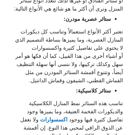
أو ستائر الفنادق أو غيرها لذلك تتعدد أنواع ستائر
المنزل ونرى أن أكثر ما هو شائع هي الأنواع التالية:
ستائر عصرية مودرن:
تعتبر أكثر الأنواع استعمالاً وتناسب كل ديكورات
المنازل العصرية، وما يميزها بساطة التصميم الذي
لا يحتوي على تفاصيل كثيرة واكسسوارات
أو أشياء أخرى من هذا القبيل، كما أن فكها هو أمر
سهل وكذلك تركيبها، ولا ننسى أنها سهلة التنظيف
أيضاً، وتتنوع أقمشة الستائر المودرن من مثل
القماش القطني، الشيفون وقماش الدانتيل.
ستائر كلاسيكية:
تناسب هذه الستائر نمط المنازل الكلاسيكية
والديكورات
الفخمة العتيقة، وما يميزها وجود
تفاصيل كثيرة فيها ووجود
اكسسوارات
ولا نغفل
عن الذوق الراقي لمحبي هذا النوع.
إن أقمشة