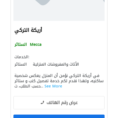
أريكة التركي
Mecca
الستائر
الخدمات:
الأثاث والمفروشات المنزلية
الستائر
في أريكة التركي نؤمن أن المنزل يعكس شخصية
ساكنيه، ولهذا نقدم لكم خدمة تفصيل كنب و ستائر
See More
حسب الطلب، ت...
عرض رقم الهاتف