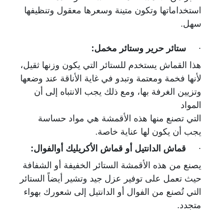
استخداماتها وتكون متينة وسعرها معقول وتنظيفها
سهل.
·
ستائر حرير وستائر مخمل:
هذا القماش يستخدم للستائر التي يكون وزنها ثقيل،
لأنها فخمة ومعتمة وتبدو في غاية الأناقة عند وضعها
وتزيين الغرفة بها، ومع ذلك يجب الانتباه إلى أن
المواد
التي تصنع منها هذه الأقمشة هي مواد حساسة
يجب أن يكون لها عناية خاصة.
·
قماش الدانتيل أو قماش الأكريليك أوالفوال:
يصنع من هذه الأقمشة الستائر الخفيفة أو الشفافة
حيث تعمل على توفير عزل جيد وتشير أيضاً الستائر
التي تُصنع من الفوال أو الدانتيل إلى شعورك بهواء
متجدد.