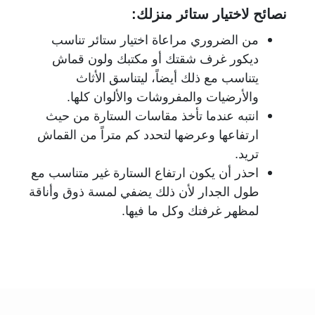
نصائح لاختيار ستائر منزلك:
من الضروري مراعاة اختيار ستائر تناسب
ديكور غرف شقتك أو مكتبك ولون قماش
يتناسب مع ذلك أيضاً، ليتناسق الأثاث
والأرضيات والمفروشات والألوان كلها.
انتبه عندما تأخذ مقاسات الستارة من حيث
ارتفاعها وعرضها لتحدد كم متراً من القماش
تريد.
احذر أن يكون ارتفاع الستارة غير متناسب مع
طول الجدار لأن ذلك يضفي لمسة ذوق وأناقة
لمظهر غرفتك وكل ما فيها.