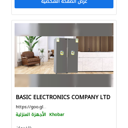
عرض الصفحة الشخصية
BASIC ELECTRONICS COMPANY LTD
https://goo.gl/maps/JgTVBpkDQgExw8fK8
Khobar
الأجهزة المنزلية