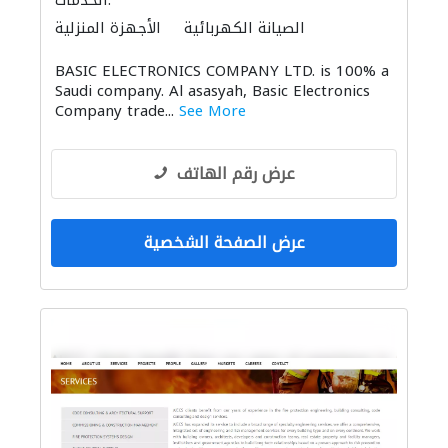
الخدمات:
الصيانة الكهربائية
الأجهزة المنزلية
المواقد والمدافئ
أنظمة أمن
أمن المنازل
BASIC ELECTRONICS COMPANY LTD. is 100% a
الحمامات والمطابخ
Saudi company. Al asasyah, Basic Electronics
إكسسوارات المطابخ والحمامات
Company trade...
See More
عرض رقم الهاتف
عرض الصفحة الشخصية