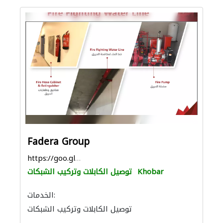
Fadera Group
https://goo.gl/maps/Qqs76BmUrD5rwcAQ7
Khobar
توصيل الكابلات وتركيب الشبكات
الخدمات:
توصيل الكابلات وتركيب الشبكات
أمن المنازل
الصيانة الكهربائية