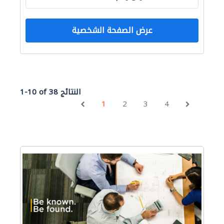
عرض الصفحة الشخصية
1-10 of 38 النتائج
1
2
3
4