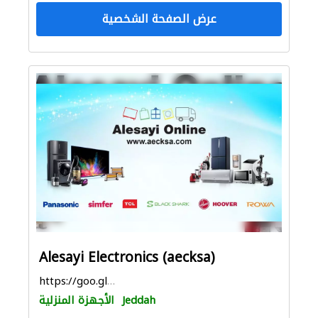
عرض الصفحة الشخصية
Alesayi Electronics (aecksa)
https://goo.gl/maps/RrEiX8Y2cLmSUk8T8
Jeddah
الأجهزة المنزلية