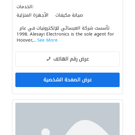
الخدمات:
صيانة مكيفات
الأجهزة المنزلية
أنظمة أمن
أمن المنازل
الصيانة الكهربائية
تأسست شركة العيسائي للإلكترونيات في عام
الصوتيات
المواقد والمدافئ
الاكسسوارات
1998. Alesayi Electronics is the sole agent for
Hoover,...
See More
عرض رقم الهاتف
عرض الصفحة الشخصية