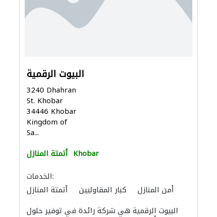
البيوت الرقمية
3240 Dhahran
St. Khobar
34446 Khobar
Kingdom of
Sa...
Khobar
أتمتة المنازل
الخدمات:
أمن المنازل
كبار المقاوليين
أتمتة المنازل
أنظمة الاتصالات
أتمتة المنازل
البيوت الرقمية هي شركة رائدة في توفير حلول
توصيل الكابلات وتركيب الشبكات