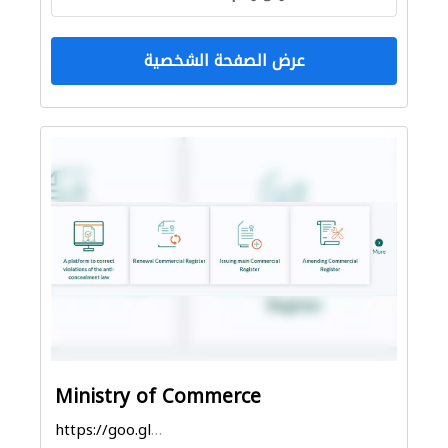
عرض الصفحة الشخصية
Ministry of Commerce
https://goo.gl/maps/2m4D3L7HNipkW2YY9