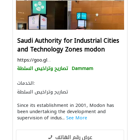
Saudi Authority for Industrial Cities
and Technology Zones modon
https://goo.gl/maps/bd5fMteXm3dMKq6f6
Dammam
تصاريح وتراخيص السلطة
الخدمات:
تصاريح وتراخيص السلطة
Since its establishment in 2001, Modon has
been undertaking the development and
supervision of indus...
See More
عرض رقم الهاتف