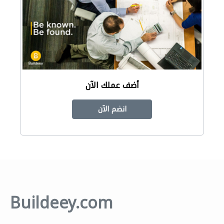
أضف عملك الآن
انضم الآن
Buildeey.com