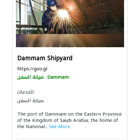
Dammam Shipyard
https://goo.gl/maps/p25csXmFAtbwFZM59
Dammam
صيانة السفن
الخدمات:
صيانة السفن
The port of Dammam on the Eastern Province
of the Kingdom of Saudi Arabia, the home of
the National...
See More