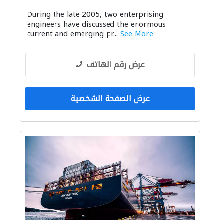
صيانة المنازل
الصيانة الكهربائية
During the late 2005, two enterprising
موردو مواد البناء
أنظمة الاتصالات
engineers have discussed the enormous
صيانة المباني
صيانة السفن
current and emerging pr...
See More
عرض رقم الهاتف
عرض الصفحة الشخصية