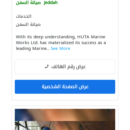
Jeddah
صيانة السفن
الخدمات:
صيانة السفن
بيع وتأجير واستيراد ونقل المعدات الثقيلة
With its deep understanding, HUTA Marine
قواعد الأساس
الحفريّات
تسرّب المياه
Works Ltd. has materialized its success as a
الموانئ
استشارات بيئية
leading Marine...
See More
عرض رقم الهاتف
عرض الصفحة الشخصية