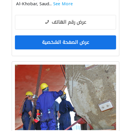
Al-Khobar, Saud...
See More
عرض رقم الهاتف
عرض الصفحة الشخصية