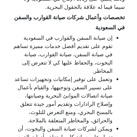
سيما فيما له علاقة بالحقول البحرية.
تخصصات وأعمال شركات صيانة القوارب والسفن
في السعودية
إن صيانة السفن والقوارب في السعودية
تقوم على تقديم أفضل خدمات مميزة تساهم
في صيانة السفن، صيانة القوارب، صيانة
اليخوت، والحفاظ عليها كي لا تتعرض إلى
المخاطر.
وتعمل على توفير إمكانيات وتجهيزات تساعد
على تسيير السفن وتوجيهها، والقيام بأعمال
صيانة اتصالات الموانئ البحرية وصيانتها،
وإصلاح الرادارات وتقديم أمور جيدة تتعلق
بالمسح البحري، ومنع التعرض للتلوث،
والحرائق، والمخاطر المتعلقة بالملاحة.
ويمكن لشركات صيانة السفن واليخوت، أن
تعمل على صيانة كل ما يتعلق بأدوات الغوص