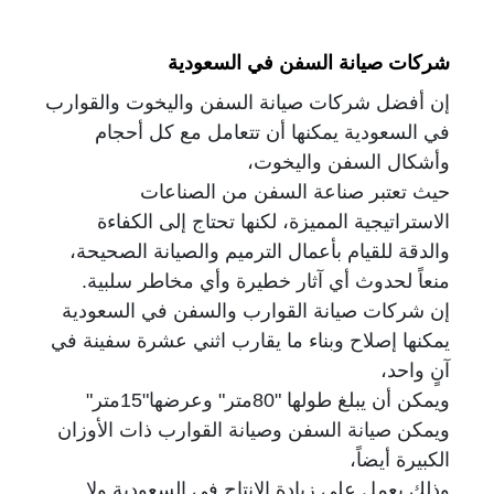
شركات صيانة السفن في السعودية
إن أفضل شركات صيانة السفن واليخوت والقوارب
في السعودية يمكنها أن تتعامل مع كل أحجام
وأشكال السفن واليخوت،
حيث تعتبر صناعة السفن من الصناعات
الاستراتيجية
المميزة، لكنها تحتاج إلى الكفاءة
والدقة للقيام بأعمال الترميم والصيانة الصحيحة،
منعاً لحدوث أي آثار خطيرة وأي مخاطر سلبية.
إن شركات صيانة القوارب والسفن في السعودية
يمكنها إصلاح وبناء ما يقارب اثني عشرة
سفينة في
آنٍ واحد،
ويمكن أن يبلغ طولها "80متر" وعرضها"15متر"
ويمكن صيانة السفن
وصيانة القوارب ذات الأوزان
الكبيرة أيضاً،
وذلك يعمل على زيادة الإنتاج في السعودية ولا