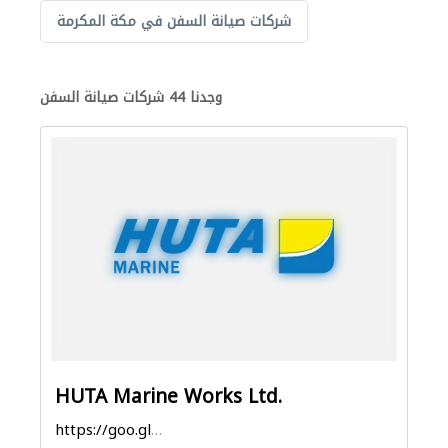
شركات صيانة السفن في مكة المكرمة
وجدنا 44 شركات صيانة السفن
HUTA Marine Works Ltd.
https://goo.gl/maps/SR73Bm6Fot7gQo8B9