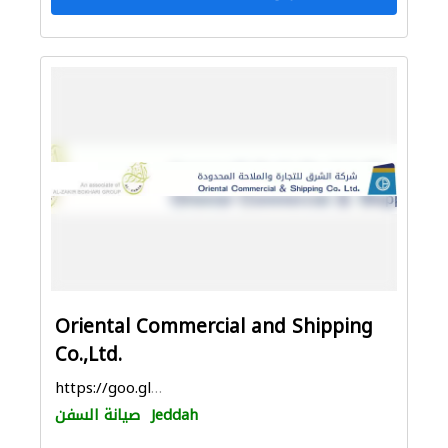
Oriental Commercial and Shipping
Co.,Ltd.
https://goo.gl/maps/4KPK6JvsuQtYNqLL8
Jeddah
صيانة السفن