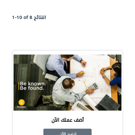
1-10 of 8 النتائج
أضف عملك الآن
انضم الآن