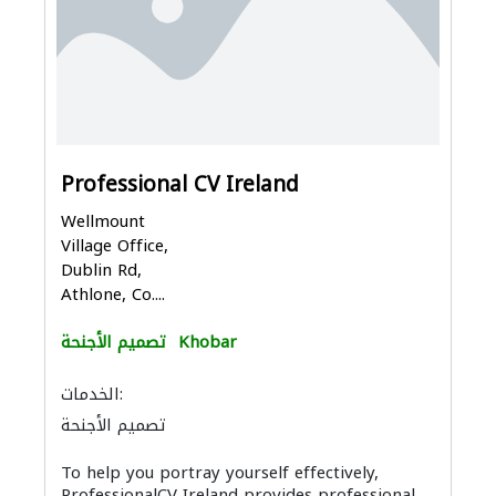
Professional CV Ireland
Wellmount
Village Office,
Dublin Rd,
Athlone, Co....
Khobar
تصميم الأجنحة
الخدمات:
تصميم الأجنحة
To help you portray yourself effectively,
ProfessionalCV Ireland provides professional