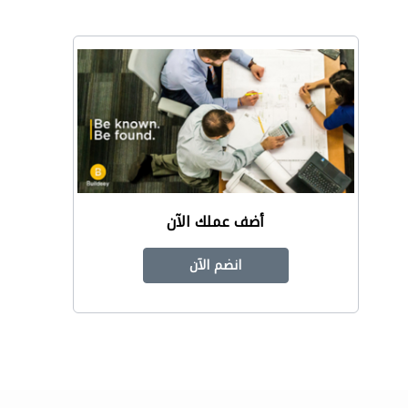
أضف عملك الآن
انضم الآن