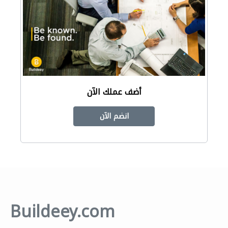
أضف عملك الآن
انضم الآن
Buildeey.com