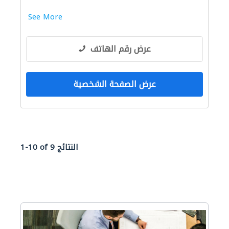
تسرّب المياه
مقاولو الطرق
See More
عرض رقم الهاتف
عرض الصفحة الشخصية
1-10 of 9 النتائج