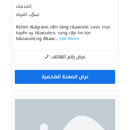
الخدمات:
تسرّب المياه
8kbet l&agrave; nền tảng c&aacute; cược trực
tuyến uy t&iacute;n, cung cấp tin tức
b&oacute;ng đ&aac...
See More
عرض رقم الهاتف
عرض الصفحة الشخصية