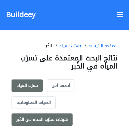
Buildeey
الصفحة الرئيسية
تسرّب المياه
الخُبر
نتائج البحث المعتمدة على تسرّب
المياه في الخُبر
أنظمة أمن
تسرّب المياه
الصيانة المعلوماتية
شركات تسرّب المياه في الخُبر