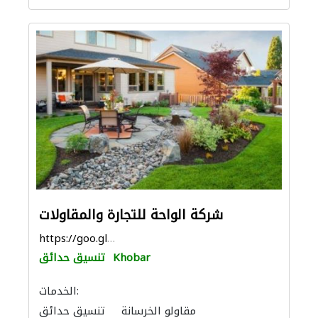
شركة الواحة للتجارة والمقاولات
https://goo.gl/maps/L1ZTjpKNUsp3CkcH6
Khobar
تنسيق حدائق
الخدمات:
مقاولو الخرسانة
تنسيق حدائق