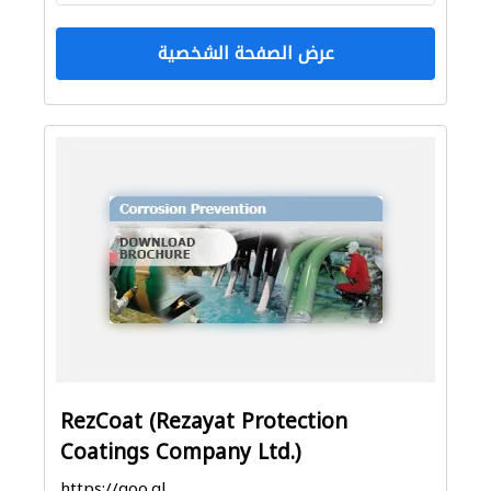
عرض الصفحة الشخصية
RezCoat (Rezayat Protection
Coatings Company Ltd.)
https://goo.gl/maps/JEeT3f8vSaknUmQXA