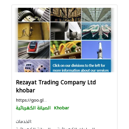
Rezayat Trading Company Ltd
khobar
https://goo.gl/maps/4k2mnrTRiFfXNB2g6
Khobar
الصيانة الكهربائية
الخدمات: