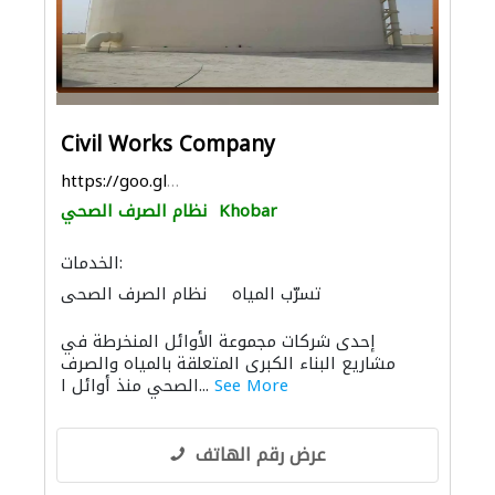
Civil Works Company
https://goo.gl/maps/VWri14ssrfBSxjAN6
Khobar
نظام الصرف الصحي
الخدمات:
تسرّب المياه
نظام الصرف الصحي
خزانات المياه
إحدى شركات مجموعة الأوائل المنخرطة في
مشاريع البناء الكبرى المتعلقة بالمياه والصرف
See More
الصحي منذ أوائل ا...
عرض رقم الهاتف