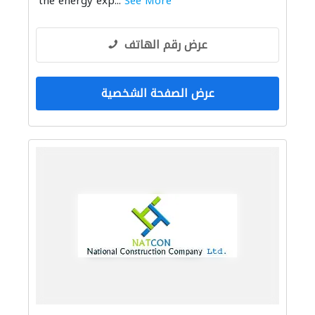
the energy exp...
See More
عرض رقم الهاتف
عرض الصفحة الشخصية