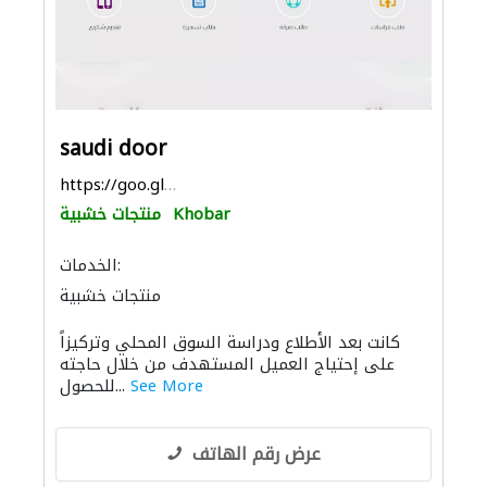
saudi door
https://goo.gl/maps/C5bxfPZSPWJGh1dw9
Khobar
منتجات خشبية
الخدمات:
منتجات خشبية
كانت بعد الأطلاع ودراسة السوق المحلي وتركيزاً
على إحتياج العميل المستهدف من خلال حاجته
See More
للحصول...
عرض رقم الهاتف