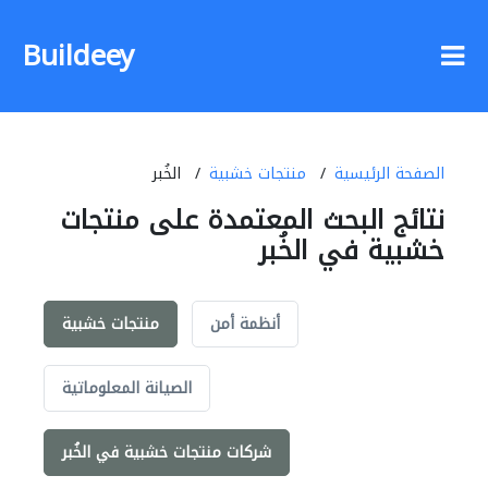
Buildeey
الصفحة الرئيسية
منتجات خشبية
الخُبر
نتائج البحث المعتمدة على منتجات
خشبية في الخُبر
أنظمة أمن
منتجات خشبية
الصيانة المعلوماتية
شركات منتجات خشبية في الخُبر