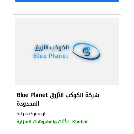
Blue Planet شركة الكوكب الأزرق
المحدودة
https://goo.gl/maps/dqsLh65K7z273Nmg7
Khobar
الأثاث والمفروشات المنزلية