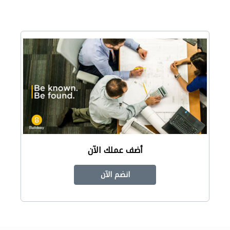
أضف عملك الآن
انضم الآن